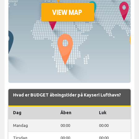
Hvad er BUDGET åbningstider på Kayseri Lufthavn?
Dag
Åben
Luk
Mandag
00:00
00:00
Tirsdag
00:00
00:00