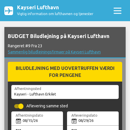
Kayseri Lufthavn
Vigtig information om lufthavnen og tjenester
BUDGET Biludlejning på Kayseri Lufthavn
Rangeret #9 Fra 23
Sammenlig biludlejningsfirmaer på Kayseri Lufthavn
BILUDLEJNING MED UOVERTRUFFEN VÆRDI
FOR PENGENE
Afhentningssted
Aflevering samme sted
Afhentningsdato
Afleveringsdato