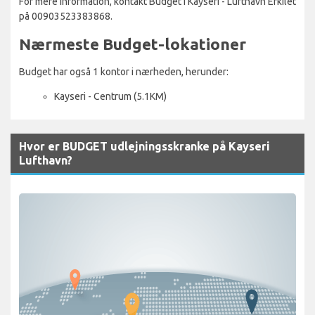
For mere information, kontakt Budget i Kayseri - Lufthavn Erkilet
på 00903523383868.
Nærmeste Budget-lokationer
Budget har også 1 kontor i nærheden, herunder:
Kayseri - Centrum (5.1KM)
Hvor er BUDGET udlejningsskranke på Kayseri
Lufthavn?