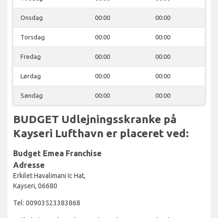
Onsdag
00:00
00:00
Torsdag
00:00
00:00
Fredag
00:00
00:00
Lørdag
00:00
00:00
Søndag
00:00
00:00
BUDGET Udlejningsskranke på
Kayseri Lufthavn er placeret ved:
Budget Emea Franchise
Adresse
Erkilet Havalimani Ic Hat,
Kayseri, 06680
Tel: 00903523383868