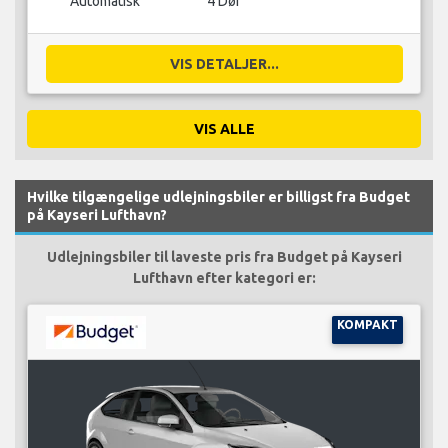
Automatisk
4 Dør
VIS DETALJER...
VIS ALLE
Hvilke tilgængelige udlejningsbiler er billigst fra Budget
på Kayseri Lufthavn?
Udlejningsbiler til laveste pris fra Budget på Kayseri
Lufthavn efter kategori er:
KOMPAKT