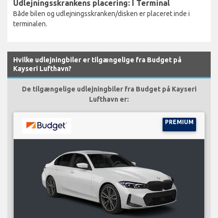
Udlejningsskrankens placering: I Terminal
Både bilen og udlejningsskranken/disken er placeret inde i
terminalen.
Hvilke udlejningbiler er tilgængelige fra Budget på
Kayseri Lufthavn?
De tilgængelige udlejningbiler fra Budget på Kayseri
Lufthavn er:
PREMIUM