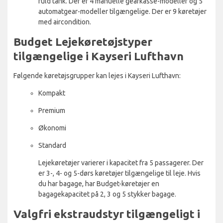
fuld tank. Der er 4 manuelle gearkasse-modeller og 5
automatgear-modeller tilgængelige. Der er 9 køretøjer
med aircondition.
Budget Lejekøretøjstyper
tilgængelige i Kayseri Lufthavn
Følgende køretøjsgrupper kan lejes i Kayseri Lufthavn:
Kompakt
Premium
Økonomi
Standard
Lejekøretøjer varierer i kapacitet fra 5 passagerer. Der
er 3-, 4- og 5-dørs køretøjer tilgængelige til leje. Hvis
du har bagage, har Budget-køretøjer en
bagagekapacitet på 2, 3 og 5 stykker bagage.
Valgfri ekstraudstyr tilgængeligt i