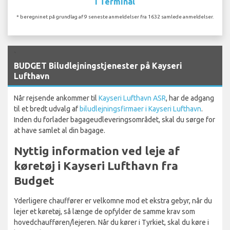
I Terminal
* beregninet på grundlag af 9 seneste anmeldelser fra 1632 samlede anmeldelser.
`
BUDGET Biludlejningstjenester på Kayseri
Lufthavn
Når rejsende ankommer til
Kayseri Lufthavn ASR
, har de adgang
til et bredt udvalg af
biludlejningsfirmaer i Kayseri Lufthavn
.
Inden du forlader bagageudleveringsområdet, skal du sørge for
at have samlet al din bagage.
Nyttig information ved leje af
køretøj i Kayseri Lufthavn fra
Budget
Yderligere chauffører er velkomne mod et ekstra gebyr, når du
lejer et køretøj, så længe de opfylder de samme krav som
hovedchaufføren/lejeren. Når du kører i Tyrkiet, skal du køre i