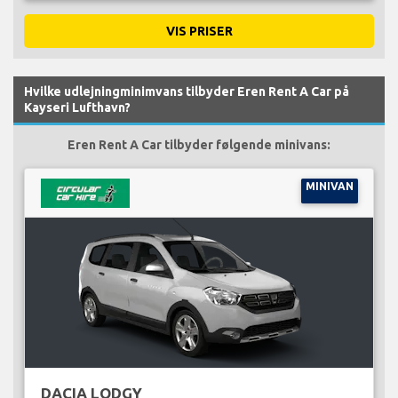
VIS PRISER
Hvilke udlejningminimvans tilbyder Eren Rent A Car på
Kayseri Lufthavn?
Eren Rent A Car tilbyder følgende minivans:
MINIVAN
DACIA LODGY