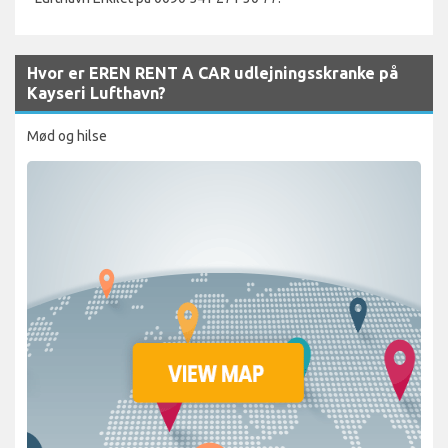
Hvor er EREN RENT A CAR udlejningsskranke på
Kayseri Lufthavn?
Mød og hilse