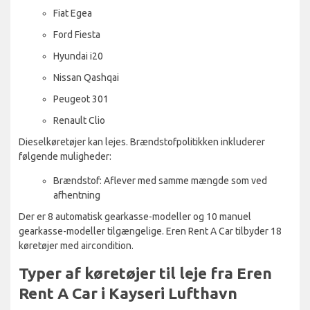
Fiat Egea
Ford Fiesta
Hyundai i20
Nissan Qashqai
Peugeot 301
Renault Clio
Dieselkøretøjer kan lejes. Brændstofpolitikken inkluderer
følgende muligheder:
Brændstof: Aflever med samme mængde som ved
afhentning
Der er 8 automatisk gearkasse-modeller og 10 manuel
gearkasse-modeller tilgængelige. Eren Rent A Car tilbyder 18
køretøjer med aircondition.
Typer af køretøjer til leje fra Eren
Rent A Car i Kayseri Lufthavn