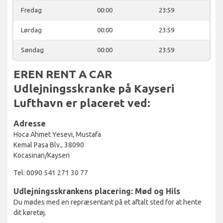
Fredag
00:00
23:59
Lørdag
00:00
23:59
Søndag
00:00
23:59
EREN RENT A CAR
Udlejningsskranke på Kayseri
Lufthavn er placeret ved:
Adresse
Hoca Ahmet Yesevi, Mustafa
Kemal Pasa Blv., 38090
Kocasinan/Kayseri
Tel: 0090 541 271 30 77
Udlejningsskrankens placering: Mød og Hils
Du mødes med en repræsentant på et aftalt sted for at hente
dit køretøj.