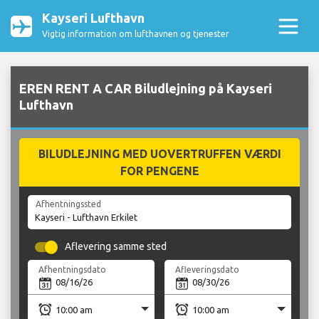
Kayseri Lufthavn
Vigtig information om lufthavnen og tjenester
EREN RENT A CAR Biludlejning på Kayseri
Lufthavn
BILUDLEJNING MED UOVERTRUFFEN VÆRDI
FOR PENGENE
Afhentningssted
Aflevering samme sted
Afhentningsdato
Afleveringsdato