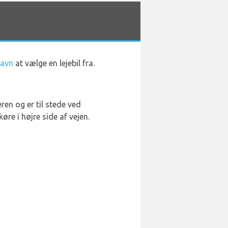
havn
at vælge en lejebil fra.
ren og er til stede ved
øre i højre side af vejen.