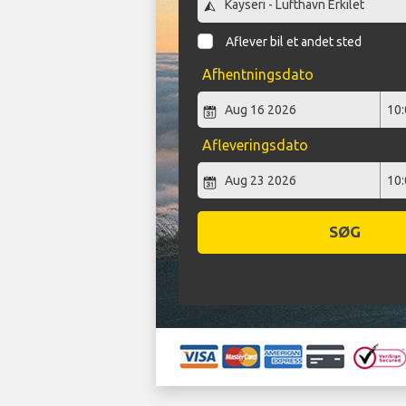
Aflever bil et andet sted
Afhentningsdato
Afleveringsdato
SØG