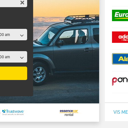
VIS M