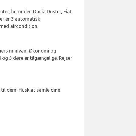
enter, herunder: Dacia Duster, Fiat
Der er 3 automatisk
med aircondition.
soners minivan, Økonomi og
 og 5 døre er tilgængelige. Rejser
 til dem. Husk at samle dine