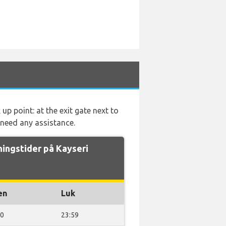
up point: at the exit gate next to
 need any assistance.
ingstider på Kayseri
en
Luk
00
23:59