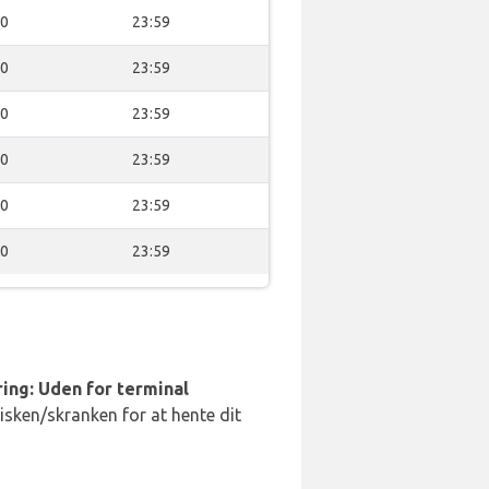
00
23:59
00
23:59
00
23:59
00
23:59
00
23:59
00
23:59
ing: Uden for terminal
disken/skranken for at hente dit