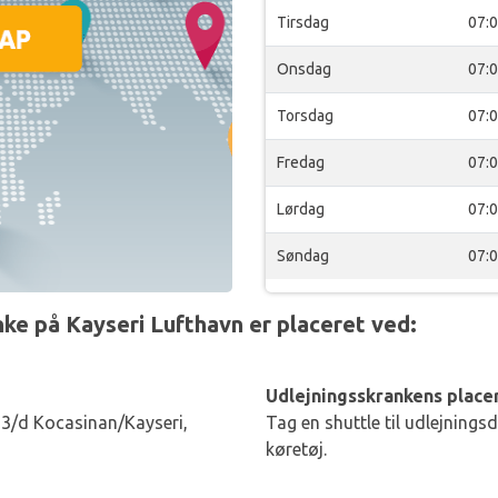
Tirsdag
07:
Onsdag
07:
Torsdag
07:
Fredag
07:
Lørdag
07:
Søndag
07:
ke på Kayseri Lufthavn er placeret ved:
Udlejningsskrankens placer
-3/d Kocasinan/Kayseri,
Tag en shuttle til udlejnings
køretøj.