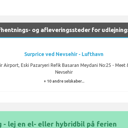
entnings- og afleveringssteder for udlejnings
Surprice ved Nevsehir - Lufthavn
r Airport, Eski Pazaryeri Refik Basaran Meydani No:25 - Meet 
Nevsehir
+ 10 andre selskaber...
- lej en el- eller hybridbil på ferien