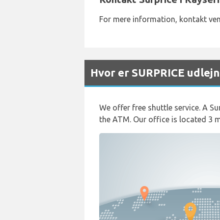
For mere information, kontakt v
Hvor er SURPRICE udlejn
We offer free shuttle service. A Su
the ATM. Our office is located 3 