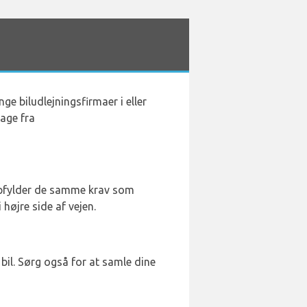
ge biludlejningsfirmaer i eller
gage fra
e opfylder de samme krav som
højre side af vejen.
 bil. Sørg også for at samle dine