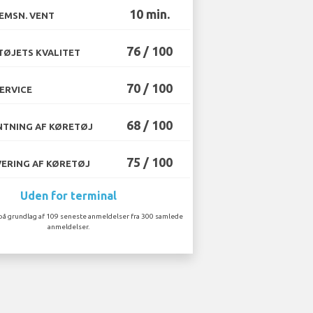
10 min.
EMSN. VENT
76 / 100
ØJETS KVALITET
70 / 100
ERVICE
68 / 100
TNING AF KØRETØJ
75 / 100
ERING AF KØRETØJ
Uden for terminal
på grundlag af 109 seneste anmeldelser fra 300 samlede
anmeldelser.