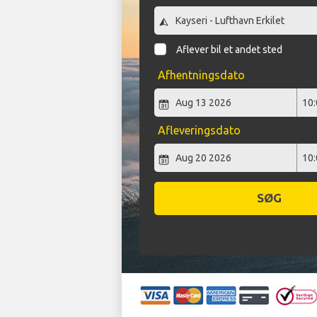
Aflever bil et andet sted
Afhentningsdato
Afleveringsdato
SØG