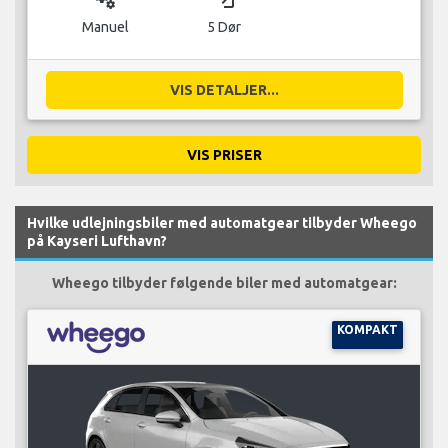
Manuel
5 Dør
VIS DETALJER...
VIS PRISER
Hvilke udlejningsbiler med automatgear tilbyder Wheego
på Kayseri Lufthavn?
Wheego tilbyder følgende biler med automatgear:
KOMPAKT