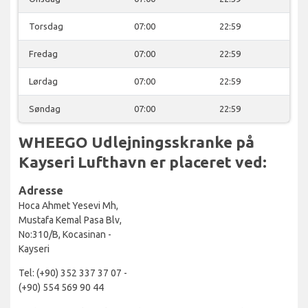
Torsdag
07:00
22:59
Fredag
07:00
22:59
Lørdag
07:00
22:59
Søndag
07:00
22:59
WHEEGO Udlejningsskranke på
Kayseri Lufthavn er placeret ved:
Adresse
Hoca Ahmet Yesevi Mh,
Mustafa Kemal Pasa Blv,
No:310/B, Kocasinan -
Kayseri
Tel: (+90) 352 337 37 07 -
(+90) 554 569 90 44