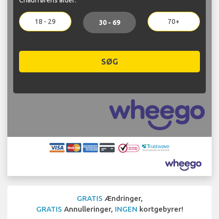
18 - 29
70+
30 - 69
SØG
GRATIS
Ændringer,
GRATIS
Annulleringer,
INGEN
kortgebyrer!