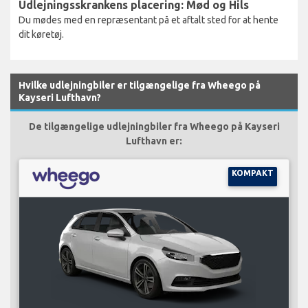
Udlejningsskrankens placering: Mød og Hils
Du mødes med en repræsentant på et aftalt sted for at hente
dit køretøj.
Hvilke udlejningbiler er tilgængelige fra Wheego på
Kayseri Lufthavn?
De tilgængelige udlejningbiler fra Wheego på Kayseri
Lufthavn er:
KOMPAKT