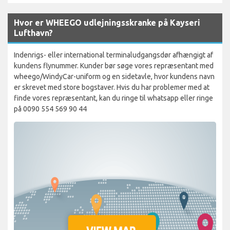
Hvor er WHEEGO udlejningsskranke på Kayseri
Lufthavn?
Indenrigs- eller international terminaludgangsdør afhængigt af
kundens flynummer. Kunder bør søge vores repræsentant med
wheego/WindyCar-uniform og en sidetavle, hvor kundens navn
er skrevet med store bogstaver. Hvis du har problemer med at
finde vores repræsentant, kan du ringe til whatsapp eller ringe
på 0090 554 569 90 44