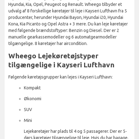
Hyundai, Kia, Opel, Peugeot og Renault. Wheego tilbyder et
udvalg af 8 forskellige køretøjer til leje i Kayseri Lufthavn fra 5
producenter, herunder Hyundai Bayon, Hyundai i20, Hyundai
Kona, Kia Picanto og Opel Astra + 3 mere. Du kan leje køretøjer
med følgende brændstoftyper: Benzin og Diesel. Der er 2
manuelle gearkassemodeller og 6 automatgearmodeller
tilgængelige. 8 køretøjer har aircondition.
Wheego Lejekøretøjstyper
tilgængelige i Kayseri Lufthavn
Følgende køretøjsgrupper kan lejes i Kayseri Lufthavn:
Kompakt
Økonomi
SUV
Mini
Lejekøretøjer har plads til 4 og 5 passagerer. Der er 5-
dørs køretøjer tilgængelige til leje. Hvis du har bagage,