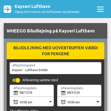
Kayseri Lufthavn
Vigtig information om lufthavnen og tjenester
WHEEGO Biludlejning på Kayseri Lufthavn
BILUDLEJNING MED UOVERTRUFFEN VÆRDI
FOR PENGENE
Afhentningssted
Aflevering samme sted
Afhentningsdato
Afleveringsdato
Chaufførens alder: