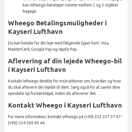
kan Wheego-køretøjer rumme mellem 2 og 3 stykker
bagage.
Wheego Betalingsmuligheder i
Kayseri Lufthavn
Du kan betale for din leje med følgende typer kort: Visa,
MasterCard, Google Pay og Apple Pay.
Aflevering af din lejede Wheego-bil
i Kayseri Lufthavn
Kontakt Wheego direkte for instruktioner om, hvordan og hvor
du skal aflevere din lejebil til dem. Sørg også for at samle dine
ejendele op fra køretøjet, inden du afleverer det.
Kontakt Wheego i Kayseri Lufthavn
For mere information, kontakt Wheego på (+90) 352 337 37 07 -
(+90) 554 569 90 44.