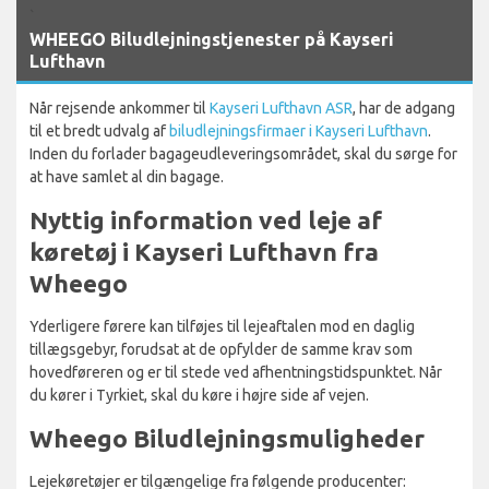
`
WHEEGO Biludlejningstjenester på Kayseri
Lufthavn
Når rejsende ankommer til
Kayseri Lufthavn ASR
, har de adgang
til et bredt udvalg af
biludlejningsfirmaer i Kayseri Lufthavn
.
Inden du forlader bagageudleveringsområdet, skal du sørge for
at have samlet al din bagage.
Nyttig information ved leje af
køretøj i Kayseri Lufthavn fra
Wheego
Yderligere førere kan tilføjes til lejeaftalen mod en daglig
tillægsgebyr, forudsat at de opfylder de samme krav som
hovedføreren og er til stede ved afhentningstidspunktet. Når
du kører i Tyrkiet, skal du køre i højre side af vejen.
Wheego Biludlejningsmuligheder
Lejekøretøjer er tilgængelige fra følgende producenter: