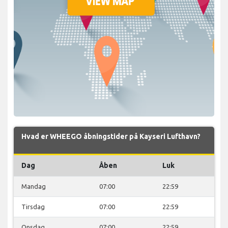
Hvad er WHEEGO åbningstider på Kayseri Lufthavn?
Dag
Åben
Luk
Mandag
07:00
22:59
Tirsdag
07:00
22:59
Onsdag
07:00
22:59