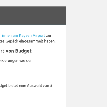
firmen am Kayseri Airport
zur
amtes Gepäck eingesammelt haben.
ort von Budget
forderungen wie der
dget bietet eine Auswahl von 5