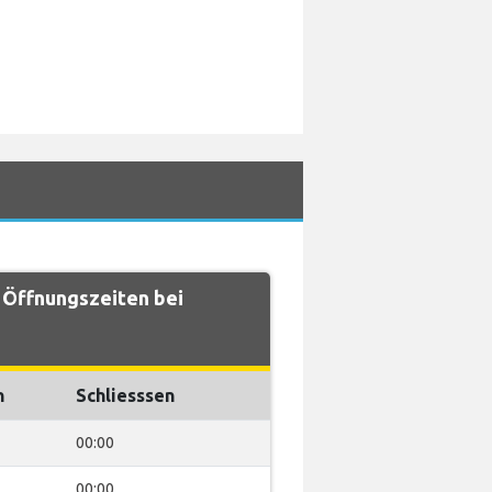
 Öffnungszeiten bei
n
Schliesssen
00:00
00:00