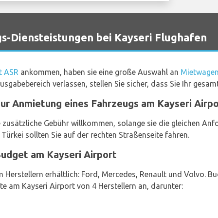
-Diensteistungen bei Kayseri Flughafen
rt ASR
ankommen, haben sie eine große Auswahl an
Mietwagen
sgabebereich verlassen, stellen Sie sicher, dass Sie Ihr ges
 zur Anmietung eines Fahrzeugs am Kayseri Airp
e zusätzliche Gebühr willkommen, solange sie die gleichen An
 Türkei sollten Sie auf der rechten Straßenseite fahren.
udget am Kayseri Airport
Herstellern erhältlich: Ford, Mercedes, Renault und Volvo. Bu
e am Kayseri Airport von 4 Herstellern an, darunter: