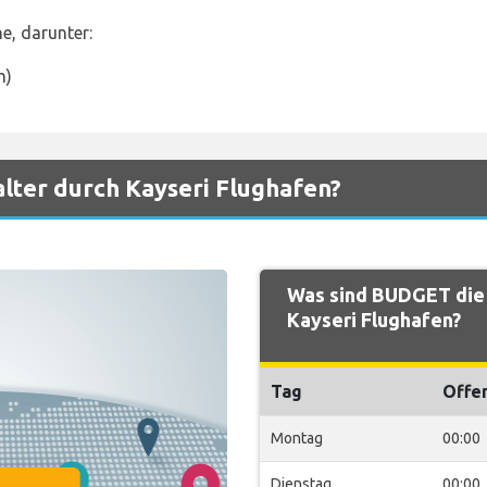
e, darunter:
m)
lter durch Kayseri Flughafen?
Was sind BUDGET die
Kayseri Flughafen?
Tag
Offe
Montag
00:00
Dienstag
00:00