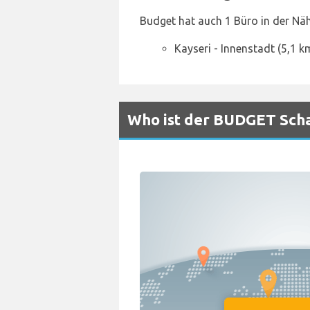
Budget hat auch 1 Büro in der Näh
Kayseri - Innenstadt (5,1 k
Who ist der BUDGET Scha