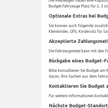
Die Mietwagen haben eine Kapazitä
Budget-Fahrzeuge Platz für 2, 3 o
Optionale Extras bei Budg
Sie können auch folgende zusätzli
Kleinkinder, GPS, Kindersitz für
Akzeptierte Zahlungsmeth
Die Fahrzeugmiete kann mit den f
Rückgabe eines Budget-Fa
Bitte konsultieren Sie Budget am 
daran, Ihre Sachen aus dem Fahrze
Kontaktieren Sie Budget 
Für weitere Informationen kontakt
Nächste Budget-Standor