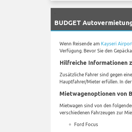
`
BUDGET Autovermietungs
Wenn Reisende am
Kayseri Airpo
Verfügung. Bevor Sie den Gepäckau
Hilfreiche Informationen
Zusätzliche Fahrer sind gegen ein
Hauptfahrer/Mieter erfüllen. In der
Mietwagenoptionen von B
Mietwagen sind von den folgenden 
verschiedenen Fahrzeugen zur Miet
Ford Focus