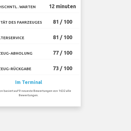
12 minuten
HSCHNTL. WARTEN
81 / 100
TÄT DES FAHRZEUGES
81 / 100
TERSERVICE
77 / 100
ZEUG-ABHOLUNG
73 / 100
ZEUG-RÜCKGABE
Im Terminal
ion basiert auf 9 neueste Bewertungen von 1632 alle
Bewertungen.