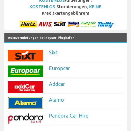
KOSTENLOS
Änderungen,
KOSTENLOS
Stornierungen,
KEINE
Kreditkartengebühren!
Autovermietungen bei Kayseri Flughafen
Sixt
Europcar
Addcar
Alamo
Pandora Car Hire