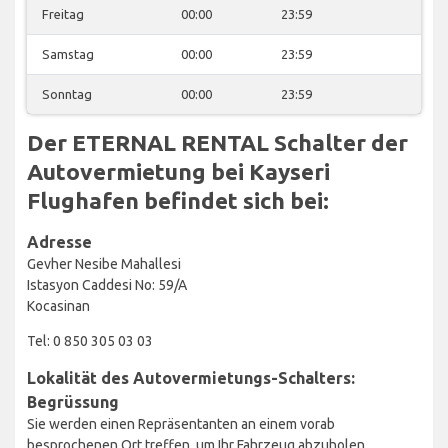
Freitag
00:00
23:59
Samstag
00:00
23:59
Sonntag
00:00
23:59
Der ETERNAL RENTAL Schalter der
Autovermietung bei Kayseri
Flughafen befindet sich bei:
Adresse
Gevher Nesibe Mahallesi
Istasyon Caddesi No: 59/A
Kocasinan
Tel: 0 850 305 03 03
Lokalität des Autovermietungs-Schalters:
Begrüssung
Sie werden einen Repräsentanten an einem vorab
besprochenen Ort treffen, um Ihr Fahrzeug abzuholen.