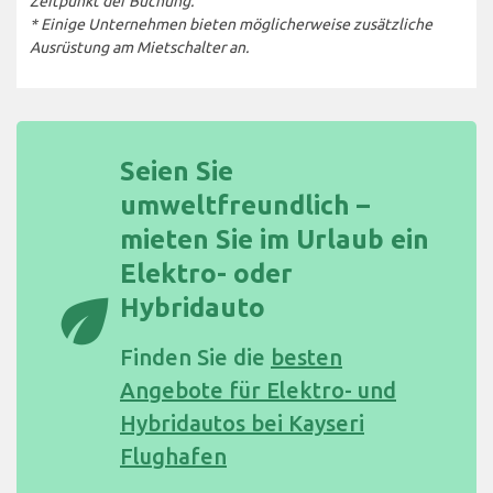
Zeitpunkt der Buchung.
* Einige Unternehmen bieten möglicherweise zusätzliche
Ausrüstung am Mietschalter an.
Seien Sie
umweltfreundlich –
mieten Sie im Urlaub ein
Elektro- oder
eco
Hybridauto
Finden Sie die
besten
Angebote für Elektro- und
Hybridautos bei Kayseri
Flughafen