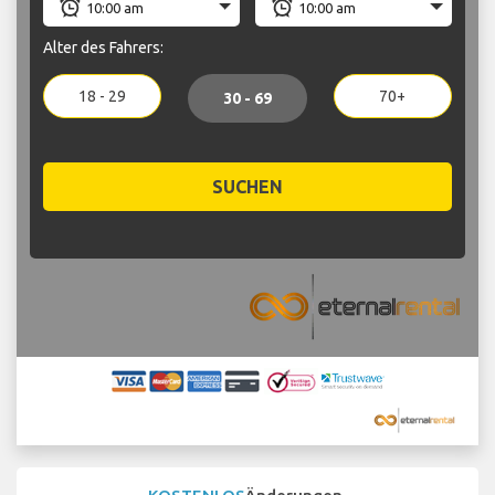
Alter des Fahrers:
18 - 29
70+
30 - 69
SUCHEN