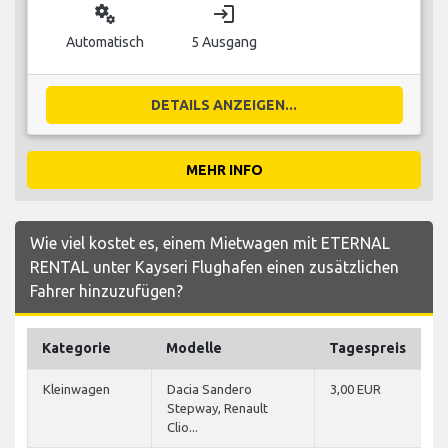
miscellaneous_services
login
Automatisch
5 Ausgang
DETAILS ANZEIGEN...
MEHR INFO
Wie viel kostet es, einem Mietwagen mit ETERNAL
RENTAL unter Kayseri Flughafen einen zusätzlichen
Fahrer hinzuzufügen?
Kategorie
Modelle
Tagespreis
Kleinwagen
Dacia Sandero
3,00 EUR
Stepway, Renault
Clio...