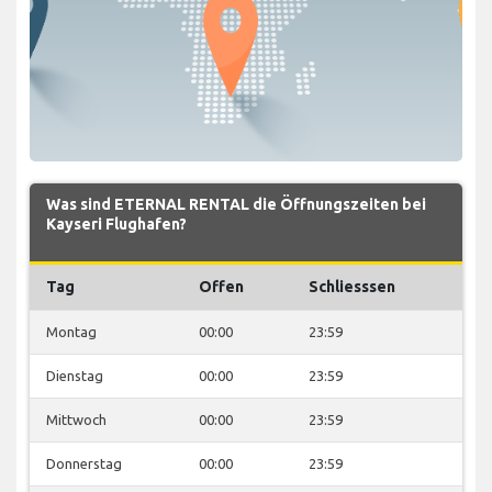
Was sind ETERNAL RENTAL die Öffnungszeiten bei
Kayseri Flughafen?
Tag
Offen
Schliesssen
Montag
00:00
23:59
Dienstag
00:00
23:59
Mittwoch
00:00
23:59
Donnerstag
00:00
23:59