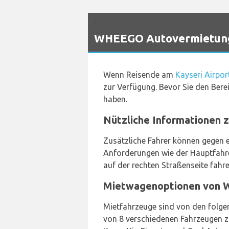
`
WHEEGO Autovermietungs
Wenn Reisende am
Kayseri Airpo
zur Verfügung. Bevor Sie den Bere
haben.
Nützliche Informationen 
Zusätzliche Fahrer können gegen e
Anforderungen wie der Hauptfahrer
auf der rechten Straßenseite fahre
Mietwagenoptionen von 
Mietfahrzeuge sind von den folgen
von 8 verschiedenen Fahrzeugen z