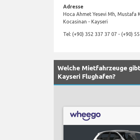
Adresse
Hoca Ahmet Yesevi Mh, Mustafa K
Kocasinan - Kayseri
Tel: (+90) 352 337 37 07 - (+90) 5
Welche Mietfahrzeuge gib
Kayseri Flughafen?