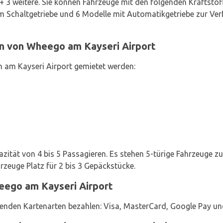
+ 3 weitere. Sie können Fahrzeuge mit den folgenden Kraftstoff
m Schaltgetriebe und 6 Modelle mit Automatikgetriebe zur Ver
n von Wheego am Kayseri Airport
 am Kayseri Airport gemietet werden:
zität von 4 bis 5 Passagieren. Es stehen 5-türige Fahrzeuge z
zeuge Platz für 2 bis 3 Gepäckstücke.
eego am Kayseri Airport
genden Kartenarten bezahlen: Visa, MasterCard, Google Pay un