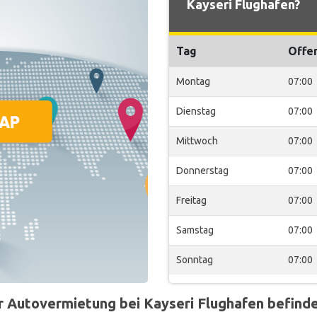
Kayseri Flughafen?
Tag
Offe
Montag
07:00
Dienstag
07:00
Mittwoch
07:00
Donnerstag
07:00
Freitag
07:00
Samstag
07:00
Sonntag
07:00
Autovermietung bei Kayseri Flughafen befindet