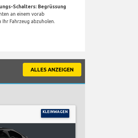
ungs-Schalters: Begrüssung
nten an einem vorab
 Ihr Fahrzeug abzuholen.
ALLES ANZEIGEN
KLEINWAGEN