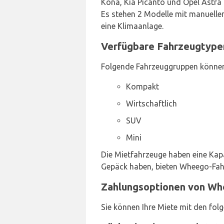
Kona, Kia Picanto und Opel Astra 
Es stehen 2 Modelle mit manuelle
eine Klimaanlage.
Verfügbare Fahrzeugtype
Folgende Fahrzeuggruppen können
Kompakt
Wirtschaftlich
SUV
Mini
Die Mietfahrzeuge haben eine Kapa
Gepäck haben, bieten Wheego-Fahr
Zahlungsoptionen von Wh
Sie können Ihre Miete mit den fol