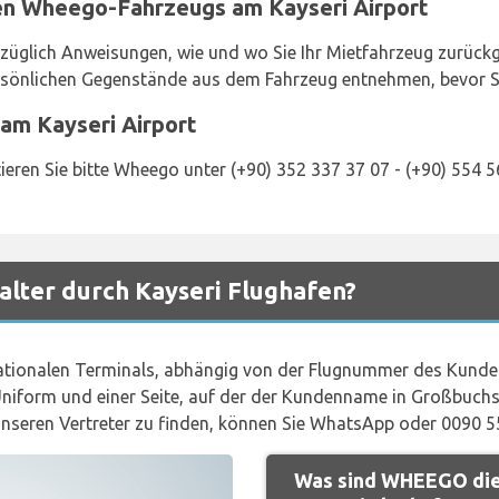
en Wheego-Fahrzeugs am Kayseri Airport
züglich Anweisungen, wie und wo Sie Ihr Mietfahrzeug zurückg
ersönlichen Gegenstände aus dem Fahrzeug entnehmen, bevor S
am Kayseri Airport
ieren Sie bitte Wheego unter (+90) 352 337 37 07 - (+90) 554 5
lter durch Kayseri Flughafen?
ationalen Terminals, abhängig von der Flugnummer des Kunde
iform und einer Seite, auf der der Kundenname in Großbuchst
unseren Vertreter zu finden, können Sie WhatsApp oder 0090 5
Was sind WHEEGO die