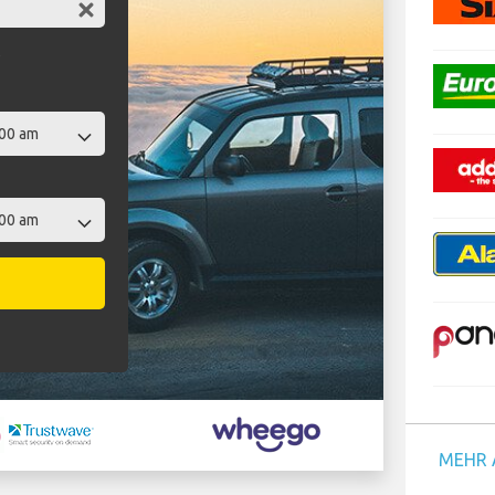
t
MEHR 