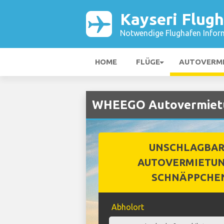
Kayseri Flug
Notwendige Flughafen Infor
HOME
FLÜGE
AUTOVERM
WHEEGO Autovermietun
UNSCHLAGBA
AUTOVERMIETUN
SCHNÄPPCHE
Abholort