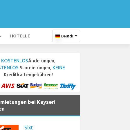
HOTELLE
Deutch
KOSTENLOS
Änderungen,
STENLOS
Stornierungen,
KEINE
Kreditkartengebühren!
mietungen bei Kayseri
en
Sixt