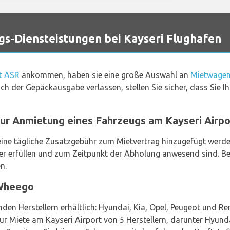
-Diensteistungen bei Kayseri Flughafen
rt ASR
ankommen, haben sie eine große Auswahl an
Mietwagen
ich der Gepäckausgabe verlassen, stellen Sie sicher, dass Sie
zur Anmietung eines Fahrzeugs am Kayseri Airp
ine tägliche Zusatzgebühr zum Mietvertrag hinzugefügt werden
 erfüllen und zum Zeitpunkt der Abholung anwesend sind. Beim
n.
Wheego
den Herstellern erhältlich: Hyundai, Kia, Opel, Peugeot und R
ur Miete am Kayseri Airport von 5 Herstellern, darunter Hyund