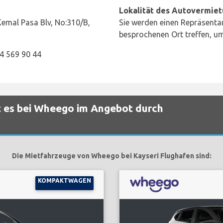
Lokalität des Autovermiet
emal Pasa Blv, No:310/B,
Sie werden einen Repräsenta
besprochenen Ort treffen, um
54 569 90 44
t es bei Wheego im Angebot durch
Die Mietfahrzeuge von Wheego bei Kayseri Flughafen sind:
KOMPAKTWAGEN