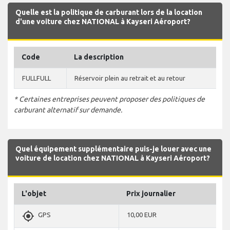
Quelle est la politique de carburant lors de la location
d'une voiture chez NATIONAL à Kayseri Aéroport?
Code
La description
FULLFULL
Réservoir plein au retrait et au retour
* Certaines entreprises peuvent proposer des politiques de
carburant alternatif sur demande.
Quel équipement supplémentaire puis-je louer avec une
voiture de location chez NATIONAL à Kayseri Aéroport?
L'objet
Prix journalier
gps_fixed
GPS
10,00 EUR