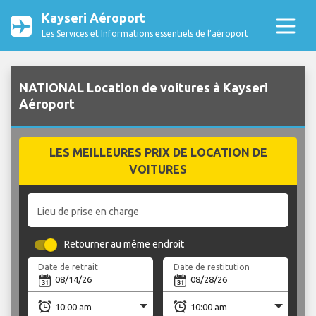
Kayseri Aéroport
Les Services et Informations essentiels de l’aéroport
NATIONAL Location de voitures à Kayseri
Aéroport
LES MEILLEURES PRIX DE LOCATION DE
VOITURES
Lieu de prise en charge
Retourner au même endroit
Date de retrait
Date de restitution