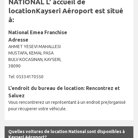
NATIONAL L' accueil de
locationKayseri Aéroport est situé
à:
National Emea Franchise
Adresse
AHMET YESEVI MAHALLESI
MUSTAFA, KEMAL PASA
BULV KOCASINAN, KAYSERI,
38090
Tel: 05334170550
L'endroit du bureau de location: Rencontrez et
Saluez
Vous rencontrerez un représentant à un endroit pre/organisé
pour récuperer votre véhicule.
Quelles voitures de location National sont disponibles à
Kayseri Aéroport?