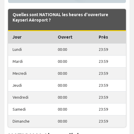
Quelles sont NATIONAL les heures d'ouverture
Kayseri Aéroport ?
Jour
Ouvert
Près
Lundi
00:00
23:59
Mardi
00:00
23:59
Mecredi
00:00
23:59
Jeudi
00:00
23:59
Vendredi
00:00
23:59
Samedi
00:00
23:59
Dimanche
00:00
23:59