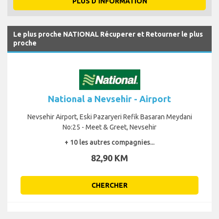
PLUS D'INFORMATION
Le plus proche NATIONAL Récuperer et Retourner le plus
proche
National a Nevsehir - Airport
Nevsehir Airport, Eski Pazaryeri Refik Basaran Meydani
No:25 - Meet & Greet, Nevsehir
+ 10 les autres compagnies...
82,90 KM
CHERCHER