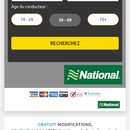
Âge du conducteur :
18 - 29
70+
30 - 69
RECHERCHEZ
GRATUIT
MODIFICATIONS,