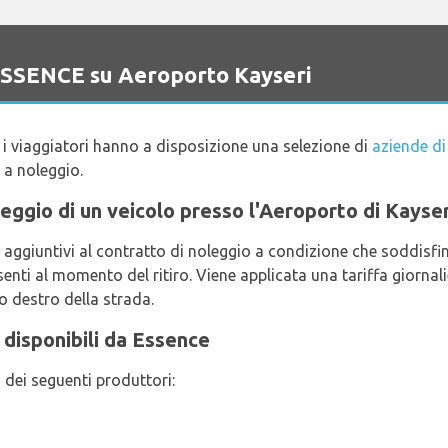
 ESSENCE su Aeroporto Kayseri
, i viaggiatori hanno a disposizione una selezione di
aziende di
 a noleggio.
noleggio di un veicolo presso l'Aeroporto di Kays
aggiuntivi al contratto di noleggio a condizione che soddisfino 
enti al momento del ritiro. Viene applicata una tariffa giornal
to destro della strada.
 disponibili da Essence
 dei seguenti produttori: