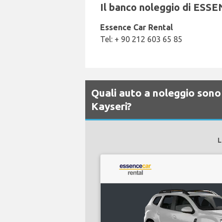
Il banco noleggio di ESSE
Essence Car Rental
Tel: + 90 212 603 65 85
Quali auto a noleggio sono
Kayseri?
L