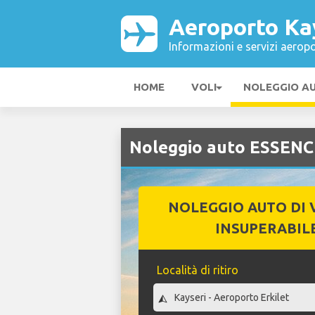
Aeroporto Ka
Informazioni e servizi aeropo
HOME
VOLI
NOLEGGIO A
Noleggio auto ESSENC
NOLEGGIO AUTO DI 
INSUPERABIL
Località di ritiro