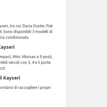
eri, tra cui: Dacia Duster, Fiat
l. Sono disponibili 3 modelli di
ria condizionata.
Kayseri
ompact, Mini, Minivan a 9 posti,
ili veicoli con 3, 4 e 5 porte.
zzi.
i Kayseri
ordarsi di raccogliere i propri