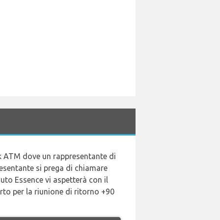
bank ATM dove un rappresentante di
resentante si prega di chiamare
to Essence vi aspetterà con il
to per la riunione di ritorno +90