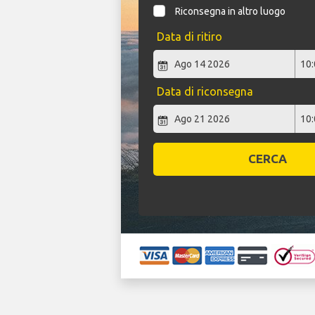
Riconsegna in altro luogo
Data di ritiro
Data di riconsegna
CERCA