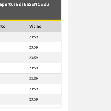
i apertura di ESSENCE su
rto
Vicino
0
23:59
0
23:59
0
23:59
0
23:59
0
23:59
0
23:59
0
23:59