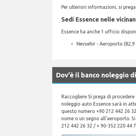
Per ulteriori informazioni, si pre
Sedi Essence nelle vicina
Essence ha anche 1 ufficio disponibil
Nevsehir - Aeroporto (82,9
Dov'è il banco noleggio 
Raccogliere Si prega di procedere 
noleggio auto Essence sarà in att
questo numero +90 212 442 26 32 /
nome o un segno all'aeroporto. Si
212 442 26 32 / + 90-352 220 44 