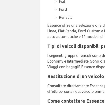
Fiat
Ford
Renault
Essence offre una selezione di 8 di
Linea, Fiat Panda, Ford Custom e F
auto automatiche e 11 modelli di 
Tipi di veicoli disponibili
I seguenti gruppi di veicoli sono d
Economy e Intermediate. Sono dispon
Viaggi con bagagli? Essence dispon
Restituzione di un veicol
Consultare direttamente Essence per
effetti personali dal veicolo prima 
Come contattare Essence 