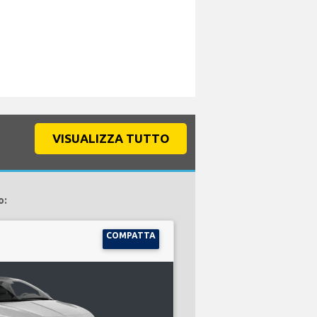
VISUALIZZA TUTTO
o:
COMPATTA