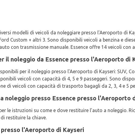
versi modelli di veicoli da noleggiare presso l'Aeroporto di Kays
ord Custom + altri 3. Sono disponibili veicoli a benzina e diese
auto con trasmissione manuale. Essence offre 14 veicoli con a
 per il noleggio da Essence presso l'Aeroporto di 
isponibili per il noleggio presso l'Aeroporto di Kayseri: SUV, C
ibili veicoli con capacità di 4, 5 e 9 passeggeri. Sono disponib
e di veicoli con capacità di trasporto bagagli da 2, 3, 4 e 5 pe
o a noleggio presso Essence presso l'Aeroporto d
 le istruzioni su come e dove restituire l'auto a noleggio. Ric
di restituire la chiave.
presso l'Aeroporto di Kayseri