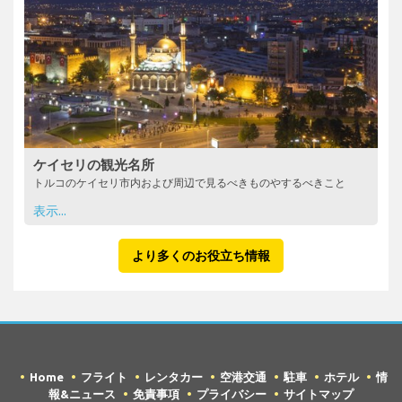
ケイセリの観光名所
トルコのケイセリ市内および周辺で見るべきものやするべきこと
表示...
より多くのお役立ち情報
Home
フライト
レンタカー
空港交通
駐車
ホテル
情
報&ニュース
免責事項
プライバシー
サイトマップ