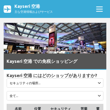
Kayseri 空港
主な空港情報およびサービス
Kayseri 空港 での免税ショッピング
Kayseri 空港 にはどのショップがありますか?
名前
位置
セキュリティ
営業
電