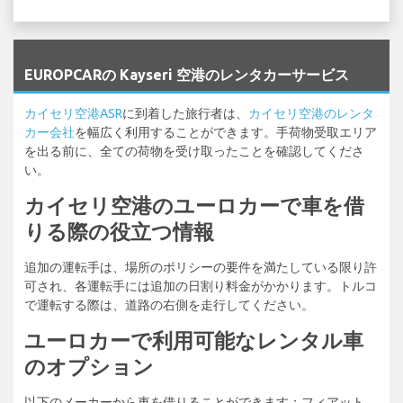
`
EUROPCARの Kayseri 空港のレンタカーサービス
カイセリ空港ASR
に到着した旅行者は、
カイセリ空港のレンタ
カー会社
を幅広く利用することができます。手荷物受取エリア
を出る前に、全ての荷物を受け取ったことを確認してくださ
い。
カイセリ空港のユーロカーで車を借
りる際の役立つ情報
追加の運転手は、場所のポリシーの要件を満たしている限り許
可され、各運転手には追加の日割り料金がかかります。トルコ
で運転する際は、道路の右側を走行してください。
ユーロカーで利用可能なレンタル車
のオプション
以下のメーカーから車を借りることができます：フィアット、