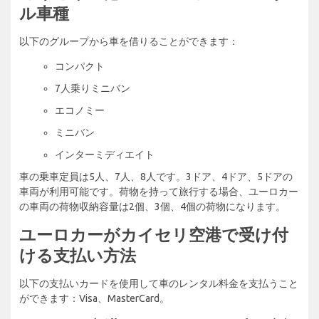
ル車種
以下のグループから車を借りることができます：
コンパクト
7人乗りミニバン
エコノミー
ミニバン
インターミディエイト
車の乗車定員は5人、7人、8人です。3ドア、4ドア、5ドアの
車両が利用可能です。荷物を持って旅行する場合、ユーロカー
の車両の荷物収納容量は2個、3個、4個の荷物になります。
ユーロカーがカイセリ空港で受け付
ける支払い方法
以下の支払いカードを使用して車のレンタル料金を支払うこと
ができます：Visa、MasterCard。