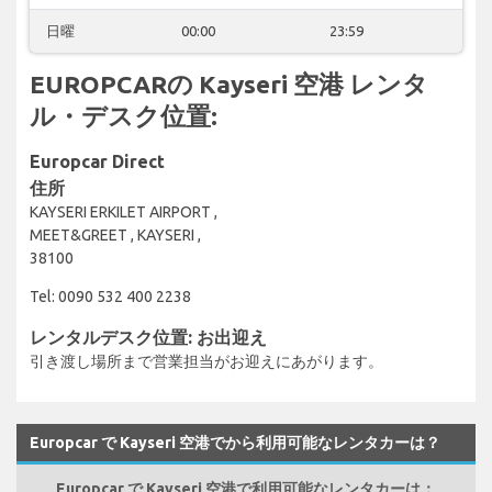
日曜
00:00
23:59
EUROPCARの Kayseri 空港 レンタ
ル・デスク位置:
Europcar Direct
住所
KAYSERI ERKILET AIRPORT ,
MEET&GREET , KAYSERI ,
38100
Tel: 0090 532 400 2238
レンタルデスク位置: お出迎え
引き渡し場所まで営業担当がお迎えにあがります。
Europcar で Kayseri 空港でから利用可能なレンタカーは？
Europcar で Kayseri 空港で利用可能なレンタカーは：