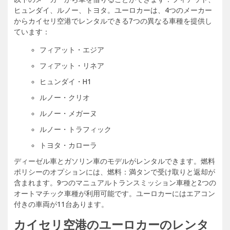
ヒュンダイ、ルノー、トヨタ。ユーロカーは、4つのメーカー
からカイセリ空港でレンタルできる7つの異なる車種を提供し
ています：
フィアット・エジア
フィアット・リネア
ヒュンダイ・H1
ルノー・クリオ
ルノー・メガーヌ
ルノー・トラフィック
トヨタ・カローラ
ディーゼル車とガソリン車のモデルがレンタルできます。燃料
ポリシーのオプションには、燃料：満タンで受け取りと返却が
含まれます。9つのマニュアルトランスミッション車種と2つの
オートマチック車種が利用可能です。ユーロカーにはエアコン
付きの車両が11台あります。
カイセリ空港のユーロカーのレンタ