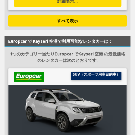
詳細表示...
すべて表示
Europcar で Kayseri 空港で利用可能なレンタカーは：
1つのカテゴリー当たりEuropcar でKayseri 空港 の最低価格
のレンタカーは次のとおりです:
SUV（スポーツ用多目的車）