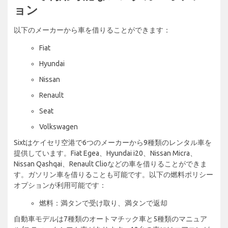
ョン
以下のメーカーから車を借りることができます：
Fiat
Hyundai
Nissan
Renault
Seat
Volkswagen
Sixtはケイセリ空港で6つのメーカーから9種類のレンタル車を
提供しています。Fiat Egea、Hyundai i20、Nissan Micra、
Nissan Qashqai、Renault Clioなどの車を借りることができま
す。ガソリン車を借りることも可能です。以下の燃料ポリシー
オプションが利用可能です：
燃料：満タンで受け取り、満タンで返却
自動車モデルは7種類のオートマチック車と5種類のマニュア