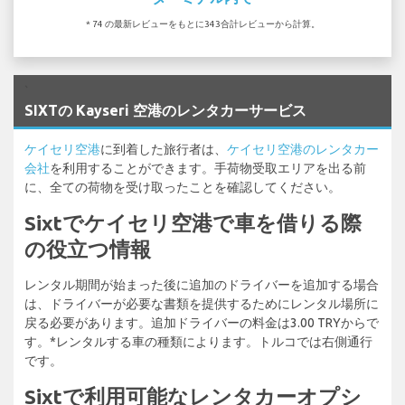
* 74 の最新レビューをもとに343合計レビューから計算。
`
SIXTの Kayseri 空港のレンタカーサービス
ケイセリ空港
に到着した旅行者は、
ケイセリ空港のレンタカー
会社
を利用することができます。手荷物受取エリアを出る前
に、全ての荷物を受け取ったことを確認してください。
Sixtでケイセリ空港で車を借りる際
の役立つ情報
レンタル期間が始まった後に追加のドライバーを追加する場合
は、ドライバーが必要な書類を提供するためにレンタル場所に
戻る必要があります。追加ドライバーの料金は3.00 TRYからで
す。*レンタルする車の種類によります。トルコでは右側通行
です。
Sixtで利用可能なレンタカーオプシ