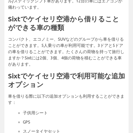
ル/スティックシフト車があります。12台の車にはエアコンが
備わっています。
Sixtでケイセリ空港から借りること
ができる車の種類
コンパクト、エコノミー、SUVなどのグループから車を借りる
ことができます。5人乗りの車が利用可能です。3ドアと5ドア
の車を借りることができます。たくさんの荷物を持って旅行し
ますか？Sixtには2個、3個、4個の荷物を積むことができる車
があります。
Sixtでケイセリ空港で利用可能な追加
オプション
車を借りる際に以下の追加オプションも利用することができま
す：
子供用シート
GPS
スノータイヤセット