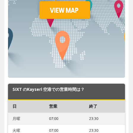
SIXT のKayseri 空港での営業時間は？
日
営業
終了
月曜
07:00
23:30
火曜
07:00
23:30