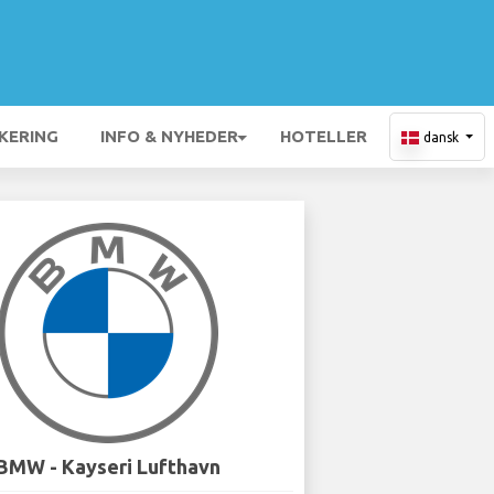
KERING
INFO & NYHEDER
HOTELLER
dansk
BMW - Kayseri Lufthavn