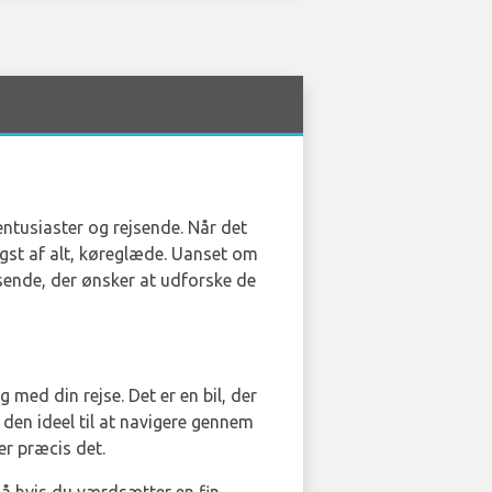
lentusiaster og rejsende. Når det
igst af alt, køreglæde. Uanset om
ejsende, der ønsker at udforske de
med din rejse. Det er en bil, der
 den ideel til at navigere gennem
er præcis det.