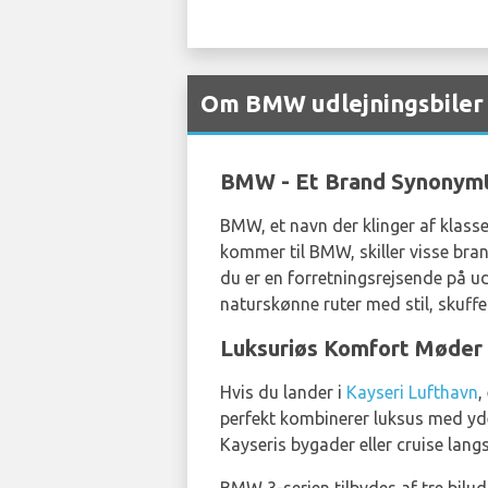
Om BMW udlejningsbiler 
BMW - Et Brand Synonym
BMW, et navn der klinger af klasse,
kommer til BMW, skiller visse bran
du er en forretningsrejsende på udk
naturskønne ruter med stil, skuff
Luksuriøs Komfort Møder 
Hvis du lander i
Kayseri Lufthavn
,
perfekt kombinerer luksus med ydee
Kayseris bygader eller cruise lan