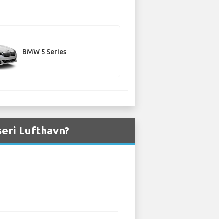
BMW 5 Series
seri Lufthavn?