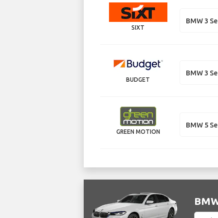
BMW 3 Se
SIXT
BMW 3 Se
BUDGET
BMW 5 Se
GREEN MOTION
BMW 