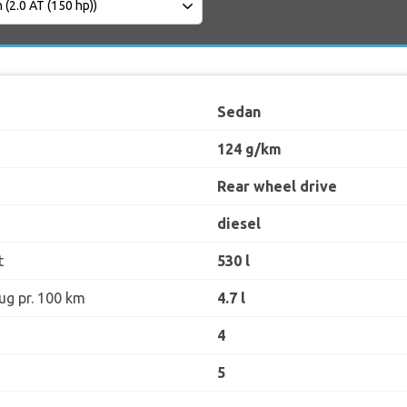
Sedan
124 g/km
Rear wheel drive
diesel
t
530 l
ug pr. 100 km
4.7 l
4
5