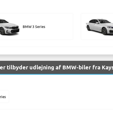
BMW 3 Series
er tilbyder udlejning af BMW-biler fra Kay
ries