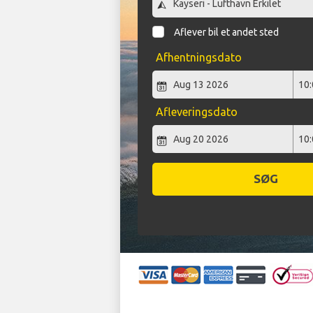
Aflever bil et andet sted
Afhentningsdato
Afleveringsdato
SØG