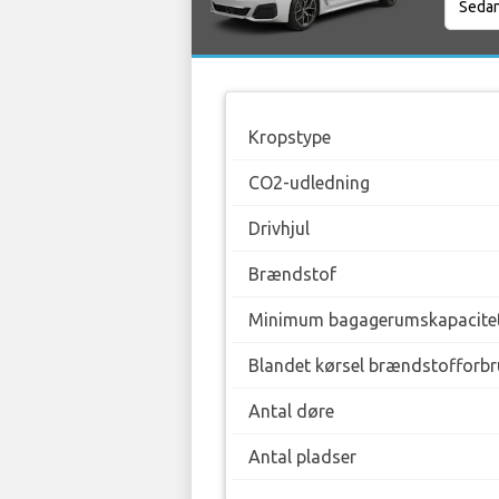
Kropstype
CO2-udledning
Drivhjul
Brændstof
Minimum bagagerumskapacite
Blandet kørsel brændstofforbr
Antal døre
Antal pladser