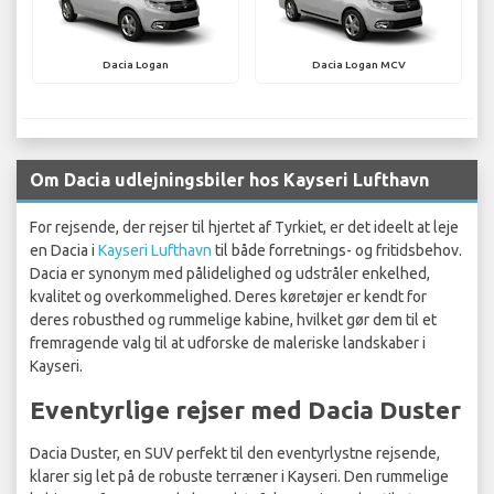
Dacia Logan
Dacia Logan MCV
Om Dacia udlejningsbiler hos Kayseri Lufthavn
For rejsende, der rejser til hjertet af Tyrkiet, er det ideelt at leje
en Dacia i
Kayseri Lufthavn
til både forretnings- og fritidsbehov.
Dacia er synonym med pålidelighed og udstråler enkelhed,
kvalitet og overkommelighed. Deres køretøjer er kendt for
deres robusthed og rummelige kabine, hvilket gør dem til et
fremragende valg til at udforske de maleriske landskaber i
Kayseri.
Eventyrlige rejser med Dacia Duster
Dacia Duster, en SUV perfekt til den eventyrlystne rejsende,
klarer sig let på de robuste terræner i Kayseri. Den rummelige