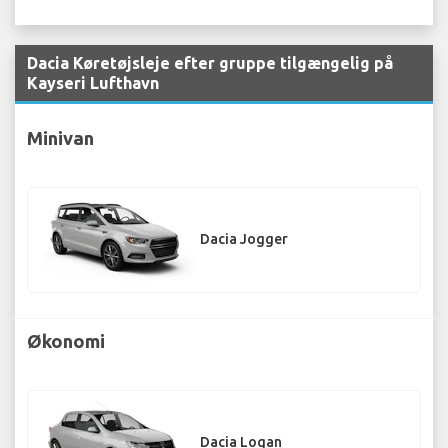
Dacia Køretøjsleje efter gruppe tilgængelig på
Kayseri Lufthavn
Minivan
Dacia Jogger
Økonomi
Dacia Logan