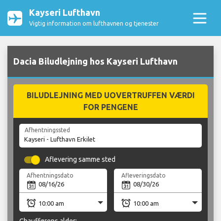
Kayseri Lufthavn
Vigtig information om lufthavnen og tjenester
Dacia Biludlejning hos Kayseri Lufthavn
BILUDLEJNING MED UOVERTRUFFEN VÆRDI
FOR PENGENE
Afhentningssted
Aflevering samme sted
Afhentningsdato
Afleveringsdato
Chaufførens alder: