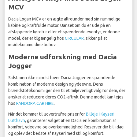
MCV
Dacia Logan MCV er en ægte allrounder med sin rummelige
kabine og kraftfulde motor. Uanset om du er ude på en
afslappende køretur eller et spændende eventyr, er denne
model, der er tilgængelig hos
CIRCULAR
, sikker på at
imødekomme dine behov.
Moderne udforskning med Dacia
Jogger
Sidst men ikke mindst lover Dacia Jogger en spændende
kombination af moderne design og ydeevne. Dens
brændstoføkonomi gør den til et miljøvenligt valg for dem, der
ønsker at reducere deres CO2-aftryk. Denne model kan lejes
hos
PANDORA CAR HIRE
.
Når det kommer til uovertrufne priser for
Billeje i Kayseri
Lufthavn
, garanterer valget af en Dacia en kombination af
komfort, ydeevne og overkommelighed. Reserver din bil i dag
og oplev det bedste af Kayseri med stil og komfort.