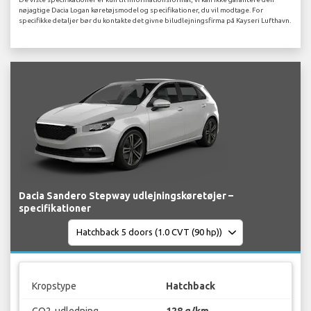
nøjagtige Dacia Logan køretøjsmodel og specifikationer, du vil modtage. For
specifikke detaljer bør du kontakte det givne biludlejningsfirma på Kayseri Lufthavn.
Dacia Sandero Stepway udlejningskøretøjer –
specifikationer
Kropstype
Hatchback