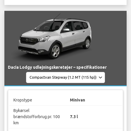
Dacia Lodgy udlejningskøretøjer – specifikationer
Kropstype
Minivan
Bykørsel
brændstofforbrug pr. 100
7.3 l
km