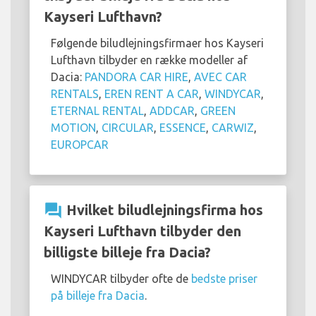
Kayseri Lufthavn?
Følgende biludlejningsfirmaer hos Kayseri
Lufthavn tilbyder en række modeller af
Dacia:
PANDORA CAR HIRE
,
AVEC CAR
RENTALS
,
EREN RENT A CAR
,
WINDYCAR
,
ETERNAL RENTAL
,
ADDCAR
,
GREEN
MOTION
,
CIRCULAR
,
ESSENCE
,
CARWIZ
,
EUROPCAR
question_answer
Hvilket biludlejningsfirma hos
Kayseri Lufthavn tilbyder den
billigste billeje fra Dacia?
WINDYCAR tilbyder ofte de
bedste priser
på billeje fra Dacia
.