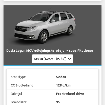
Dacia Logan MCV udlejningskøretøjer – specifikationer
Kropstype
Sedan
CO2-udledning
128 g/km
Drivhjul
Front wheel drive
Brændstof
95