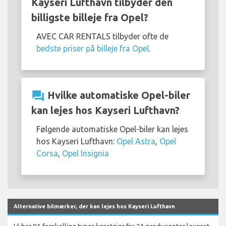
Kayseri Lufthavn tilbyder den
billigste billeje fra Opel?
AVEC CAR RENTALS tilbyder ofte de
bedste priser på billeje fra Opel
.
question_answer
Hvilke automatiske Opel-biler
kan lejes hos Kayseri Lufthavn?
Følgende automatiske Opel-biler kan lejes
hos Kayseri Lufthavn:
Opel Astra
,
Opel
Corsa
,
Opel Insignia
Alternative bilmærker, der kan lejes hos Kayseri Lufthavn