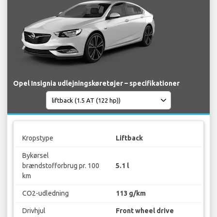
Opel Insignia udlejningskøretøjer – specifikationer
Kropstype
Liftback
Bykørsel
brændstofforbrug pr. 100
5.1 l
km
CO2-udledning
113 g/km
Drivhjul
Front wheel drive