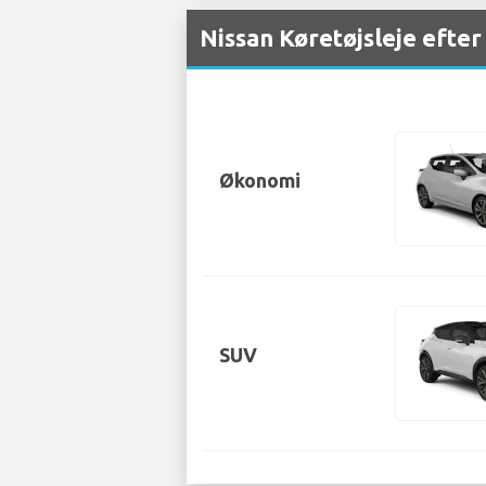
Nissan Køretøjsleje efte
Økonomi
SUV