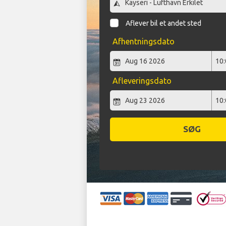
Aflever bil et andet sted
Afhentningsdato
Afleveringsdato
SØG