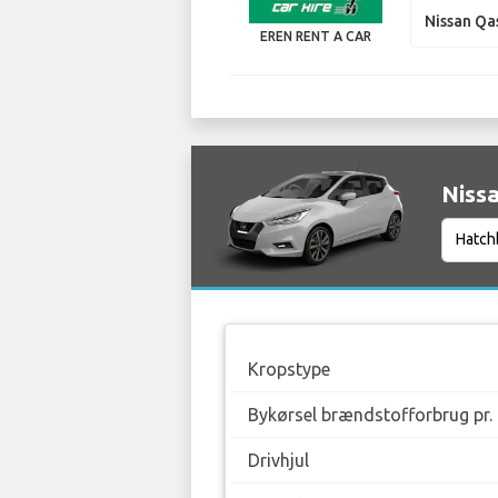
Nissan Qa
EREN RENT A CAR
Nissa
Kropstype
Bykørsel brændstofforbrug pr.
Drivhjul