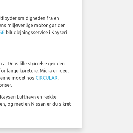
n tilbyder smidigheden fra en
ens miljøvenlige motor gør den
SE
biludlejningsservice i Kayseri
ra. Dens lille størrelse gør den
or lange køreture. Micra er ideel
e denne model hos
CIRCULAR
,
riser.
i Kayseri Lufthavn en række
en, og med en Nissan er du sikret