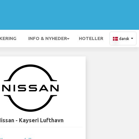
KERING
INFO & NYHEDER
HOTELLER
dansk
issan - Kayseri Lufthavn