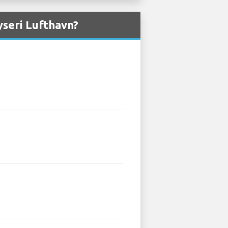
yseri Lufthavn?