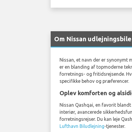
Om Nissan udlejningsbile
Nissan, et navn der er synonymt me
er en blanding af topmoderne tekn
forretnings- og fritidsrejsende. Hvi
specifikke behov og præferencer.
Oplev komforten og alsidi
Nissan Qashqai, en favorit blandt 
interiør, avancerede sikkerhedsfun
forretningsrejser. Du kan leje Qa
Lufthavn Biludlejning
-tjenester.