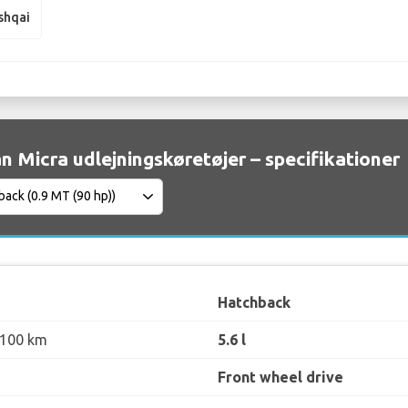
shqai
n Micra udlejningskøretøjer – specifikationer
Hatchback
 100 km
5.6 l
Front wheel drive