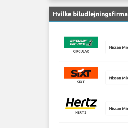
Hvilke biludlejningsfirma
Nissan Mi
CIRCULAR
Nissan Mi
SIXT
Nissan Mi
HERTZ