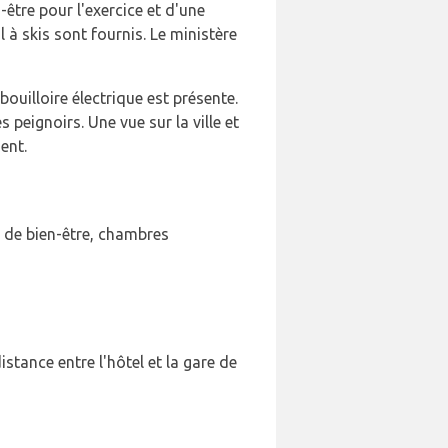
-être pour l'exercice et d'une
al à skis sont fournis. Le ministère
ouilloire électrique est présente.
peignoirs. Une vue sur la ville et
ent.
e de bien-être, chambres
istance entre l'hôtel et la gare de