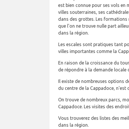
est bien connue pour ses vols en 
villes souterraines, ses cathédral
dans des grottes. Les formation
que l'on ne trouve nulle part aill
dans la région.
Les escales sont pratiques tant po
villes importantes comme la Cappa
En raison de la croissance du tou
de répondre à la demande locale 
Il existe de nombreuses options de 
du centre de la Cappadoce, n'est 
On trouve de nombreux parcs, monum
Cappadoce. Les visites des endroits
Vous trouverez des listes des mei
dans la région.