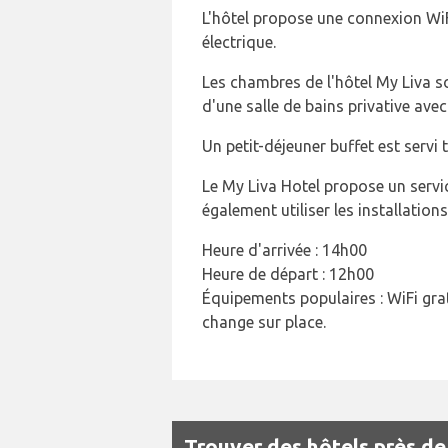
L'hôtel propose une connexion WiFi
électrique.
Les chambres de l'hôtel My Liva 
d'une salle de bains privative ave
Un petit-déjeuner buffet est servi
Le My Liva Hotel propose un servic
également utiliser les installation
Heure d'arrivée : 14h00
Heure de départ : 12h00
Équipements populaires : WiFi grat
change sur place.
Trouver des hôtels près de