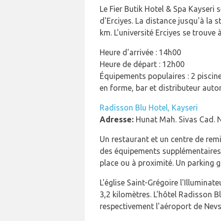
Le Fier Butik Hotel & Spa Kayseri 
d'Erciyes. La distance jusqu'à la 
km. L'université Erciyes se trouve à
Heure d'arrivée : 14h00
Heure de départ : 12h00
Équipements populaires : 2 piscines
en forme, bar et distributeur auto
Radisson Blu Hotel, Kayseri
Adresse:
Hunat Mah. Sivas Cad. N
Un restaurant et un centre de remi
des équipements supplémentaires d
place ou à proximité. Un parking gr
L'église Saint-Grégoire l'Illuminat
3,2 kilomètres. L'hôtel Radisson B
respectivement l'aéroport de Nevs