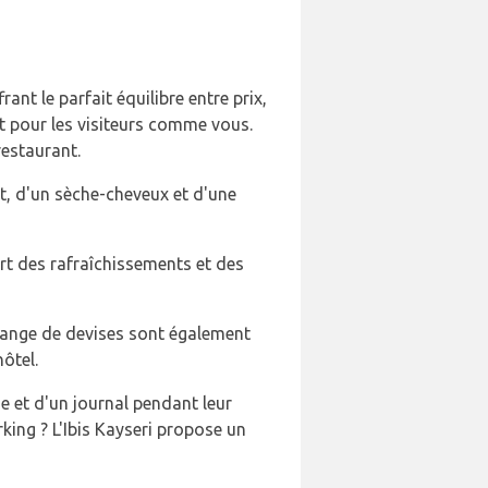
ant le parfait équilibre entre prix,
 pour les visiteurs comme vous.
restaurant.
t, d'un sèche-cheveux et d'une
ert des rafraîchissements et des
 change de devises sont également
ôtel.
ge et d'un journal pendant leur
king ? L'Ibis Kayseri propose un