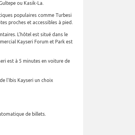
Gultepe ou Kasik-La.
istiques populaires comme Turbesi
utes proches et accessibles à pied.
taires. L'hôtel est situé dans le
ommercial Kayseri Forum et Park est
eri est à 5 minutes en voiture de
e l'Ibis Kayseri un choix
utomatique de billets.