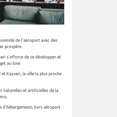
roximité de l'aéroport avec des
er prospère.
eri s'efforce de se développer et
get au luxe.
t Kayseri, la ville la plus proche
aturelles et artificielles de la
amis.
nce d'hébergements hors aéroport