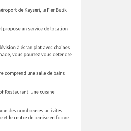
éroport de Kayseri, le Fier Butik
tel propose un service de location
lévision à écran plat avec chaînes
enade, vous pourrez vous détendre
mbre comprend une salle de bains
f Restaurant. Une cuisine
'une des nombreuses activités
ne et le centre de remise en forme