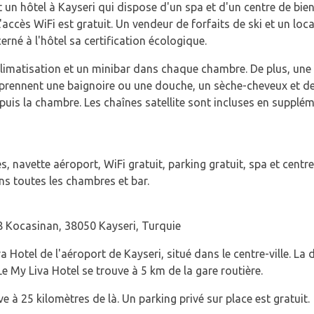
 un hôtel à Kayseri qui dispose d'un spa et d'un centre de bien
 L'accès WiFi est gratuit. Un vendeur de forfaits de ski et un loc
rné à l'hôtel sa certification écologique.
climatisation et un minibar dans chaque chambre. De plus, une b
prennent une baignoire ou une douche, un sèche-cheveux et des 
uis la chambre. Les chaînes satellite sont incluses en supplém
s, navette aéroport, WiFi gratuit, parking gratuit, spa et centr
ans toutes les chambres et bar.
 Kocasinan, 38050 Kayseri, Turquie
Hotel de l'aéroport de Kayseri, situé dans le centre-ville. La d
 Le My Liva Hotel se trouve à 5 km de la gare routière.
ve à 25 kilomètres de là. Un parking privé sur place est gratuit.