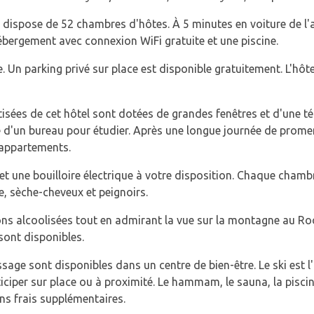
i dispose de 52 chambres d'hôtes. À 5 minutes en voiture de l'a
bergement avec connexion WiFi gratuite et une piscine.
e. Un parking privé sur place est disponible gratuitement. L'hô
sées de cet hôtel sont dotées de grandes fenêtres et d'une té
e d'un bureau pour étudier. Après une longue journée de prom
 appartements.
eur et une bouilloire électrique à votre disposition. Chaque cha
e, sèche-cheveux et peignoirs.
ns alcoolisées tout en admirant la vue sur la montagne au Roo
sont disponibles.
ge sont disponibles dans un centre de bien-être. Le ski est l
ticiper sur place ou à proximité. Le hammam, le sauna, la pisci
ns frais supplémentaires.