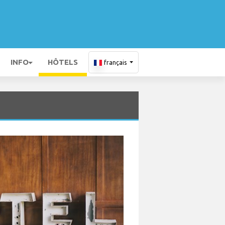
INFO
HÔTELS
français