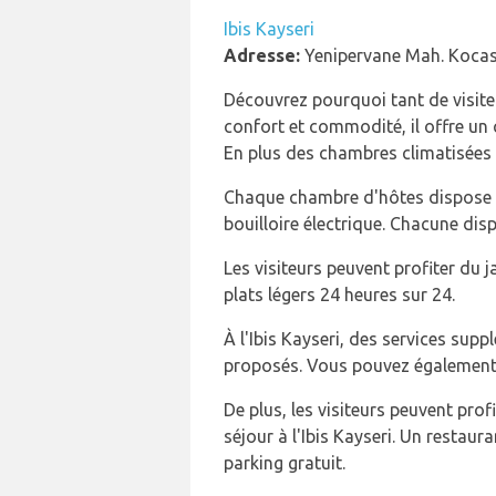
Ibis Kayseri
Adresse:
Yenipervane Mah. Kocasi
Découvrez pourquoi tant de visiteur
confort et commodité, il offre u
En plus des chambres climatisées av
Chaque chambre d'hôtes dispose d'
bouilloire électrique. Chacune disp
Les visiteurs peuvent profiter du j
plats légers 24 heures sur 24.
À l'Ibis Kayseri, des services sup
proposés. Vous pouvez également tr
De plus, les visiteurs peuvent pro
séjour à l'Ibis Kayseri. Un restau
parking gratuit.