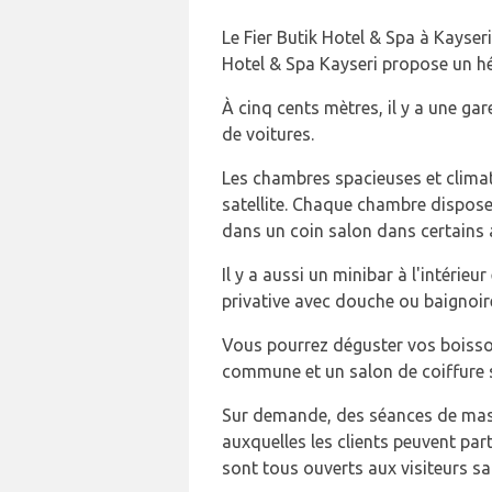
Le Fier Butik Hotel & Spa à Kayser
Hotel & Spa Kayseri propose un hé
À cinq cents mètres, il y a une gar
de voitures.
Les chambres spacieuses et climati
satellite. Chaque chambre dispos
dans un coin salon dans certains
Il y a aussi un minibar à l'intéri
privative avec douche ou baignoir
Vous pourrez déguster vos boisso
commune et un salon de coiffure 
Sur demande, des séances de massa
auxquelles les clients peuvent par
sont tous ouverts aux visiteurs sa