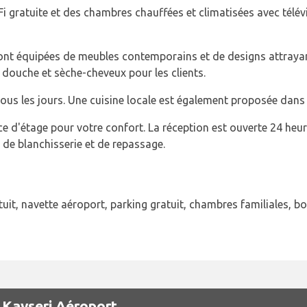
 gratuite et des chambres chauffées et climatisées avec télévisi
sont équipées de meubles contemporains et de designs attray
c douche et sèche-cheveux pour les clients.
 tous les jours. Une cuisine locale est également proposée dans 
e d'étage pour votre confort. La réception est ouverte 24 heur
s de blanchisserie et de repassage.
uit, navette aéroport, parking gratuit, chambres familiales, bou
 Kayseri Aéroport