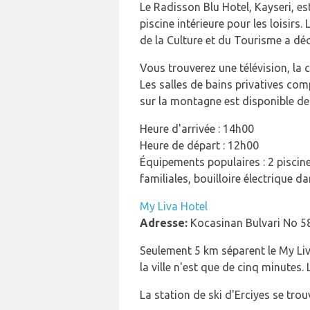
Le Radisson Blu Hotel, Kayseri, est
piscine intérieure pour les loisirs.
de la Culture et du Tourisme a déce
Vous trouverez une télévision, la 
Les salles de bains privatives com
sur la montagne est disponible dep
Heure d'arrivée : 14h00
Heure de départ : 12h00
Équipements populaires : 2 piscine
familiales, bouilloire électrique d
My Liva Hotel
Adresse:
Kocasinan Bulvari No 58
Seulement 5 km séparent le My Liva 
la ville n'est que de cinq minutes.
La station de ski d'Erciyes se trou