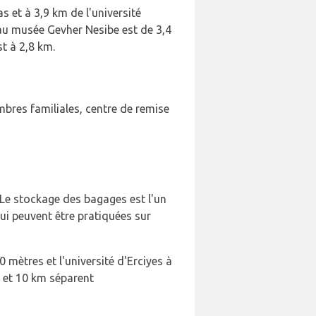
s et à 3,9 km de l'université
u'au musée Gevher Nesibe est de 3,4
st à 2,8 km.
ambres familiales, centre de remise
 Le stockage des bagages est l'un
ui peuvent être pratiquées sur
0 mètres et l'université d'Erciyes à
m et 10 km séparent