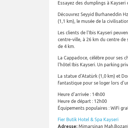
Essayez des dumplings à Kayseri 
Découvrez Seyyid Burhaneddin Hz s
(1,1 km), le musée de la civilisati
Les clients de l'Ibis Kayseri peuve
centre-ville, à 26 km du centre de
de 4 km.
La Cappadoce, célèbre pour ses che
l'hôtel Ibis Kayseri. Un parking pri
La statue d'Atatürk (1,0 km) et Do
fantastique pour se loger lors d'u
Heure d'arrivée : 14h00
Heure de départ : 12h00
Équipements populaires : WiFi grat
Fier Butik Hotel & Spa Kayseri
Adresse:
Mimarsinan Mah.Bozantı