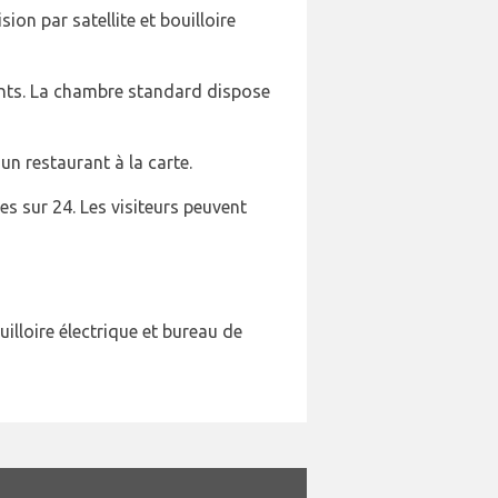
on par satellite et bouilloire
ants. La chambre standard dispose
un restaurant à la carte.
es sur 24. Les visiteurs peuvent
illoire électrique et bureau de