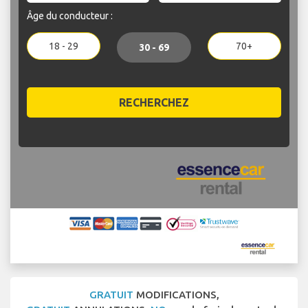
Âge du conducteur :
18 - 29
70+
30 - 69
RECHERCHEZ
GRATUIT
MODIFICATIONS,