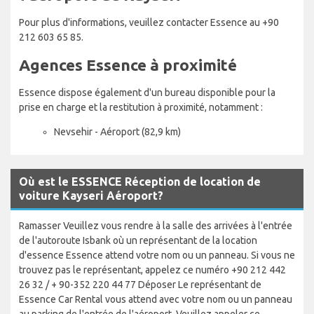
Pour plus d'informations, veuillez contacter Essence au +90
212 603 65 85.
Agences Essence à proximité
Essence dispose également d'un bureau disponible pour la
prise en charge et la restitution à proximité, notamment :
Nevsehir - Aéroport (82,9 km)
Où est le ESSENCE Réception de location de
voiture Kayseri Aéroport?
Ramasser Veuillez vous rendre à la salle des arrivées à l'entrée
de l'autoroute Isbank où un représentant de la location
d'essence Essence attend votre nom ou un panneau. Si vous ne
trouvez pas le représentant, appelez ce numéro +90 212 442
26 32 / + 90-352 220 44 77 Déposer Le représentant de
Essence Car Rental vous attend avec votre nom ou un panneau
au parking de l'entrée de l'aéroport. Veuillez appeler ce