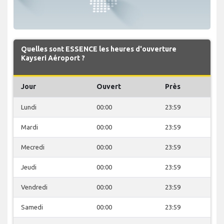
Quelles sont ESSENCE les heures d'ouverture
Kayseri Aéroport ?
Jour
Ouvert
Près
Lundi
00:00
23:59
Mardi
00:00
23:59
Mecredi
00:00
23:59
Jeudi
00:00
23:59
Vendredi
00:00
23:59
Samedi
00:00
23:59