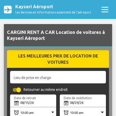
Kayseri Aéroport
Les Services et Informations essentiels de l’aéroport
CARGINI RENT A CAR Location de voitures à
Kayseri Aéroport
LES MEILLEURES PRIX DE LOCATION DE
VOITURES
Lieu de prise en charge
Retourner au même endroit
Date de retrait
Date de restitution