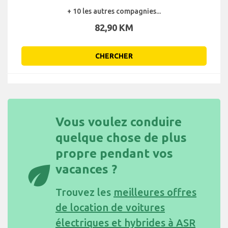
+ 10 les autres compagnies...
82,90 KM
CHERCHER
Vous voulez conduire
quelque chose de plus
propre pendant vos
eco
vacances ?
Trouvez les
meilleures offres
de location de voitures
électriques et hybrides à ASR