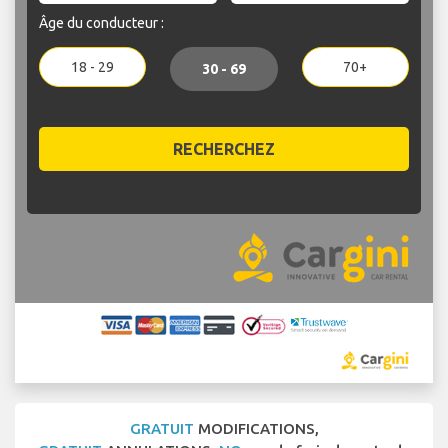
Âge du conducteur :
18 - 29
70+
30 - 69
RECHERCHEZ
GRATUIT
MODIFICATIONS,