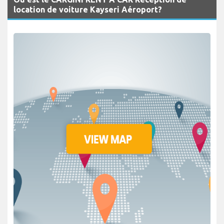
location de voiture Kayseri Aéroport?