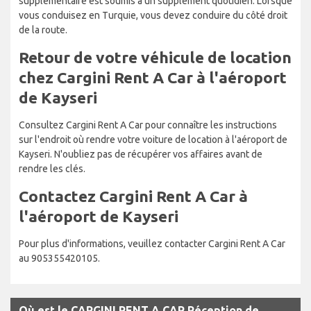
supplémentaire est soumis à un supplément quotidien. Lorsque
vous conduisez en Turquie, vous devez conduire du côté droit
de la route.
Retour de votre véhicule de location
chez Cargini Rent A Car à l'aéroport
de Kayseri
Consultez Cargini Rent A Car pour connaître les instructions
sur l'endroit où rendre votre voiture de location à l'aéroport de
Kayseri. N'oubliez pas de récupérer vos affaires avant de
rendre les clés.
Contactez Cargini Rent A Car à
l'aéroport de Kayseri
Pour plus d'informations, veuillez contacter Cargini Rent A Car
au 905355420105.
Où est le CARGINI RENT A CAR Réception de