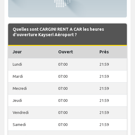
Quelles sont CARGINI RENT A CAR les heures
d'ouverture Kayseri Aéroport ?
Jour
Ouvert
Près
Lundi
07:00
21:59
Mardi
07:00
21:59
Mecredi
07:00
21:59
Jeudi
07:00
21:59
Vendredi
07:00
21:59
Samedi
07:00
21:59