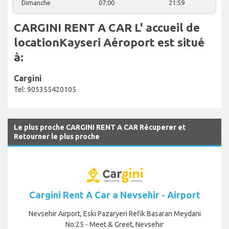
Dimanche
07:00
21:59
CARGINI RENT A CAR L' accueil de
locationKayseri Aéroport est situé
à:
Cargini
Tel: 905355420105
Le plus proche CARGINI RENT A CAR Récuperer et
Retourner le plus proche
Cargini Rent A Car a Nevsehir - Airport
Nevsehir Airport, Eski Pazaryeri Refik Basaran Meydani
No:25 - Meet & Greet, Nevsehir