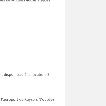
èles de voitures automatiques
t disponibles à la location. Si
 l'aéroport de Kayseri. N'oubliez