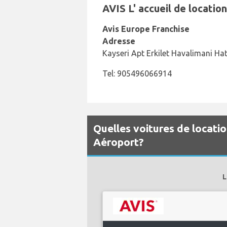
AVIS L' accueil de locatio
Avis Europe Franchise
Adresse
Kayseri Apt Erkilet Havalimani Hat
Tel: 905496066914
Quelles voitures de locatio
Aéroport?
L