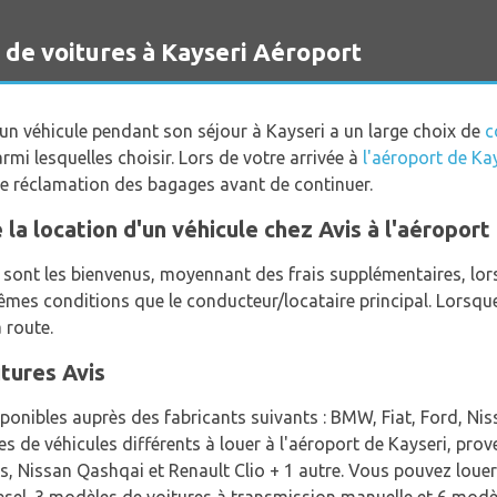
 de voitures à Kayseri Aéroport
un véhicule pendant son séjour à Kayseri a un large choix de
c
rmi lesquelles choisir. Lors de votre arrivée à
l'aéroport de Ka
de réclamation des bagages avant de continuer.
e la location d'un véhicule chez Avis à l'aéroport
ont les bienvenus, moyennant des frais supplémentaires, lors 
mêmes conditions que le conducteur/locataire principal. Lorsq
 route.
itures Avis
ponibles auprès des fabricants suivants : BMW, Fiat, Ford, Niss
 de véhicules différents à louer à l'aéroport de Kayseri, prove
s, Nissan Qashqai et Renault Clio + 1 autre. Vous pouvez louer