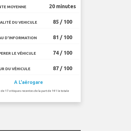
20 minutes
NTE MOYENNE
85 / 100
ALITÉ DU VEHICULE
81 / 100
U D'INFORMATION
74 / 100
ERER LE VÉHICULE
87 / 100
R DU VÉHICULE
A L'aérogare
 de 17 critiques recentes de la part de 141 le totale