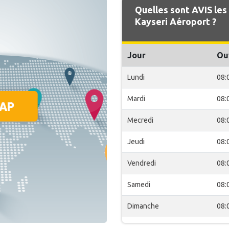
Quelles sont AVIS les
Kayseri Aéroport ?
Jour
Ou
Lundi
08:
Mardi
08:
Mecredi
08:
Jeudi
08:
Vendredi
08:
Samedi
08:
Dimanche
08: