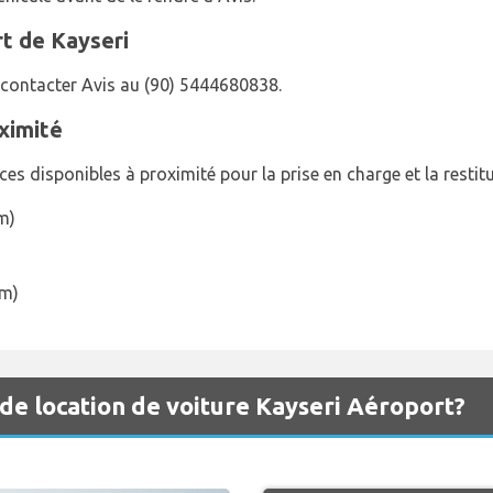
rt de Kayseri
z contacter Avis au (90) 5444680838.
ximité
es disponibles à proximité pour la prise en charge et la resti
km)
km)
 de location de voiture Kayseri Aéroport?