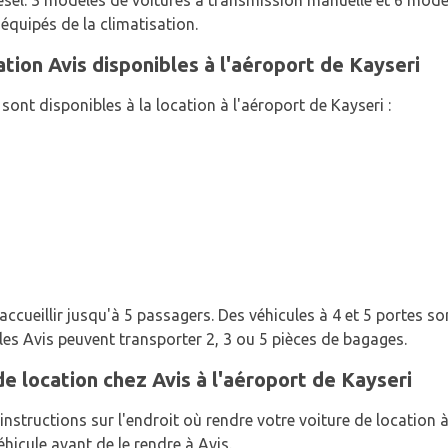
iesel. 3 modèles de voitures à transmission manuelle et 6 mod
 équipés de la climatisation.
tion Avis disponibles à l'aéroport de Kayseri
sont disponibles à la location à l'aéroport de Kayseri :
ccueillir jusqu'à 5 passagers. Des véhicules à 4 et 5 portes son
les Avis peuvent transporter 2, 3 ou 5 pièces de bagages.
e location chez Avis à l'aéroport de Kayseri
instructions sur l'endroit où rendre votre voiture de location à
éhicule avant de le rendre à Avis.