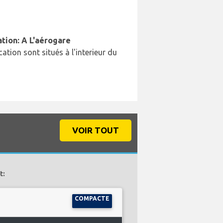
ation: A L'aérogare
cation sont situés à l'interieur du
VOIR TOUT
t:
COMPACTE