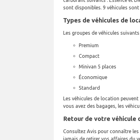
carburant suivants : Essence et D
sont disponibles. 9 véhicules sont
Types de véhicules de loca
Les groupes de véhicules suivants 
Premium
Compact
Minivan 5 places
Économique
Standard
Les véhicules de location peuvent a
vous avez des bagages, les véhicu
Retour de votre véhicule d
Consultez Avis pour connaître les 
jamais de retirer vos affaires du v