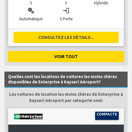
5
3
Hybride
miscellaneous_services
login
Automatique
5 Porte
CONSULTEZ LES DÉTAILS...
VOIR TOUT
Quelles sont les locations de voitures les moins chères
disponibles de Enterprise à Kayseri Aéroport?
Les voitures de location les moins chères de Enterprise à
Kayseri Aéroport par categorie sont:
COMPACTE