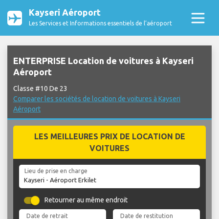
Kayseri Aéroport
Les Services et Informations essentiels de l’aéroport
ENTERPRISE Location de voitures à Kayseri
Aéroport
Classe #10 De 23
Comparer les sociétés de location de voitures à Kayseri
Aéroport
LES MEILLEURES PRIX DE LOCATION DE
VOITURES
Lieu de prise en charge
Retourner au même endroit
Date de retrait
Date de restitution