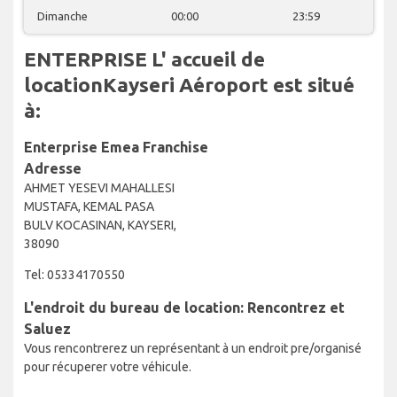
Dimanche
00:00
23:59
ENTERPRISE L' accueil de
locationKayseri Aéroport est situé
à:
Enterprise Emea Franchise
Adresse
AHMET YESEVI MAHALLESI
MUSTAFA, KEMAL PASA
BULV KOCASINAN, KAYSERI,
38090
Tel: 05334170550
L'endroit du bureau de location: Rencontrez et
Saluez
Vous rencontrerez un représentant à un endroit pre/organisé
pour récuperer votre véhicule.