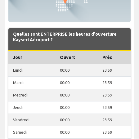
Quelles sont ENTERPRISE les heures d'ouverture
Kayseri Aéroport ?
Jour
Ouvert
Près
Lundi
00:00
23:59
Mardi
00:00
23:59
Mecredi
00:00
23:59
Jeudi
00:00
23:59
Vendredi
00:00
23:59
Samedi
00:00
23:59