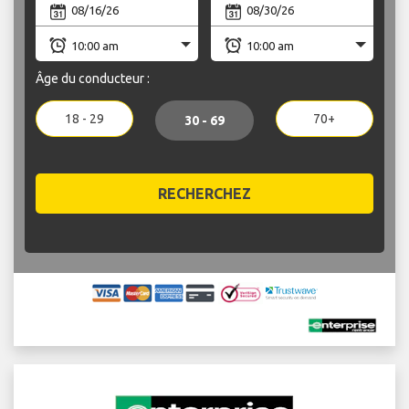
Âge du conducteur :
18 - 29
70+
30 - 69
RECHERCHEZ