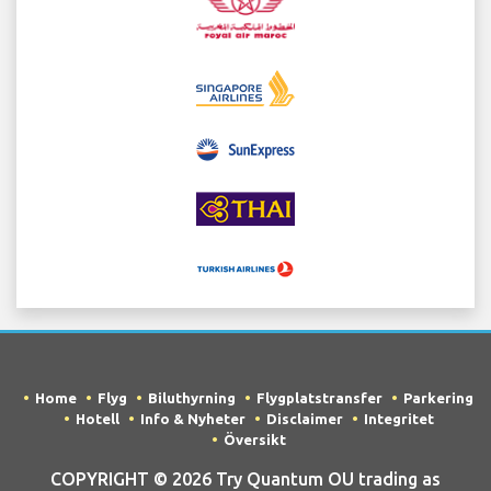
Home
Flyg
Biluthyrning
Flygplatstransfer
Parkering
Hotell
Info & Nyheter
Disclaimer
Integritet
Översikt
COPYRIGHT © 2026 Try Quantum OU trading as