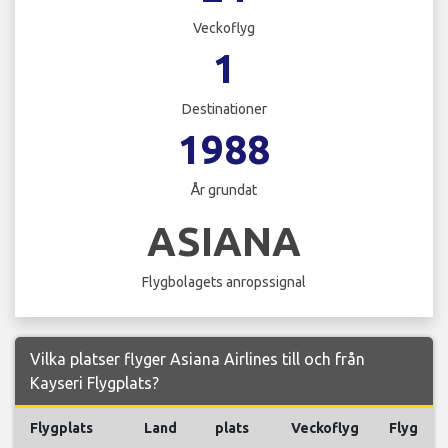
Veckoflyg
1
Destinationer
1988
År grundat
ASIANA
Flygbolagets anropssignal
Vilka platser flyger Asiana Airlines till och från
Kayseri Flygplats?
Flygplats
Land
plats
Veckoflyg
Flyg