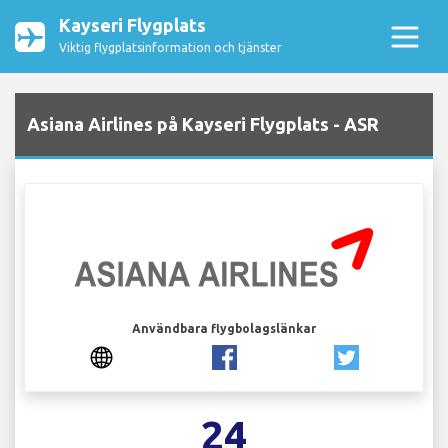
Kayseri Flygplats
Viktig flygplatsinformation och tjänster
Asiana Airlines på Kayseri Flygplats - ASR
Användbara flygbolagslänkar
24