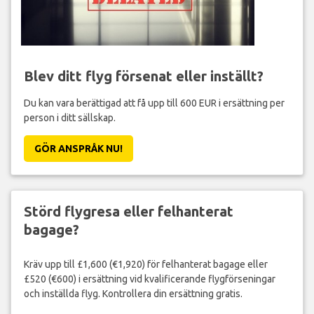
Blev ditt flyg försenat eller inställt?
Du kan vara berättigad att få upp till 600 EUR i ersättning per
person i ditt sällskap.
GÖR ANSPRÅK NU!
Störd flygresa eller felhanterat
bagage?
Kräv upp till £1,600 (€1,920) för felhanterat bagage eller
£520 (€600) i ersättning vid kvalificerande flygförseningar
och inställda flyg. Kontrollera din ersättning gratis.