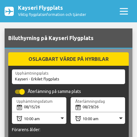
Kayseri Flygplats
Viktig flygplatsinformation och tjänster
Biluthyrning på Kayseri Flygplats
OSLAGBART VÄRDE PÅ HYRBILAR
Upphämtningsplats
Återlämning på samma plats
Upphämtningsdatum
Återlämningsdag
Förarens ålder: