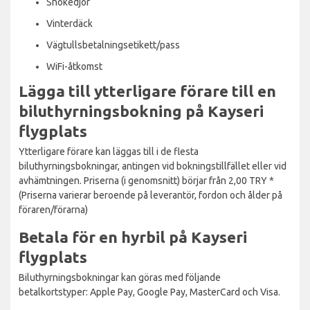
Snökedjor
Vinterdäck
Vägtullsbetalningsetikett/pass
WiFi-åtkomst
Lägga till ytterligare förare till en
biluthyrningsbokning på Kayseri
flygplats
Ytterligare förare kan läggas till i de flesta
biluthyrningsbokningar, antingen vid bokningstillfället eller vid
avhämtningen. Priserna (i genomsnitt) börjar från 2,00 TRY *
(Priserna varierar beroende på leverantör, fordon och ålder på
föraren/förarna)
Betala för en hyrbil på Kayseri
flygplats
Biluthyrningsbokningar kan göras med följande
betalkortstyper: Apple Pay, Google Pay, MasterCard och Visa.