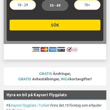
18 - 29
70+
30 - 69
SÖK
GRATIS
Ändringar,
GRATIS
Avbeställningar,
INGA
kortavgifter!
Hyra en bil på Kayseri Flygplats
På
Kayseri flygplats i Turkiet
finns det 19 företag som erbjuder