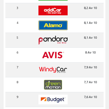
3
8,2 Av 10
4
8,1 Av 10
5
8,1 Av 10
6
8 Av 10
7
7,9 Av 10
8
7,7 Av 10
9
7,6 Av 10