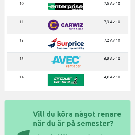
10
7,5 Av 10
11
7,3 Av 10
12
7,2 Av 10
13
6,8 Av 10
14
4,6 Av 10
Vill du köra något renare
när du är på semester?