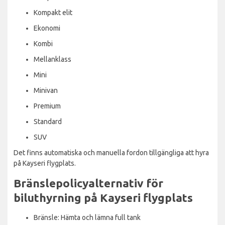
Kompakt elit
Ekonomi
Kombi
Mellanklass
Mini
Minivan
Premium
Standard
SUV
Det finns automatiska och manuella fordon tillgängliga att hyra
på Kayseri flygplats.
Bränslepolicyalternativ för
biluthyrning på Kayseri flygplats
Bränsle: Hämta och lämna full tank