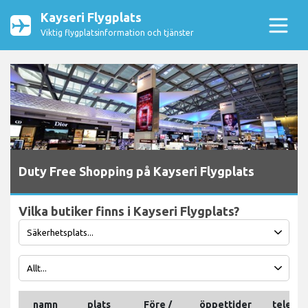
Kayseri Flygplats
Viktig flygplatsinformation och tjänster
Duty Free Shopping på Kayseri Flygplats
Vilka butiker finns i Kayseri Flygplats?
namn
plats
Före /
öppettider
telefon