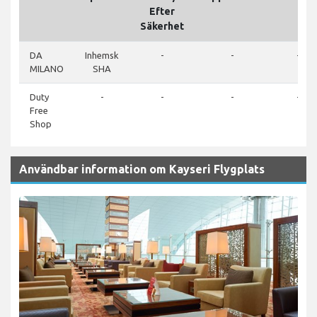
Efter
Säkerhet
DA
Inhemsk
-
-
-
MILANO
SHA
Duty
-
-
-
-
Free
Shop
Användbar information om Kayseri Flygplats