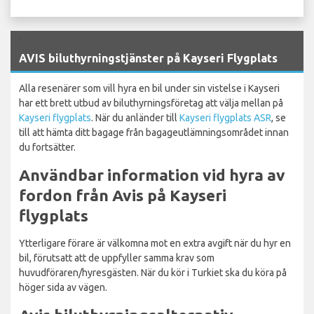
`
AVIS biluthyrningstjänster på Kayseri Flygplats
Alla resenärer som vill hyra en bil under sin vistelse i Kayseri
har ett brett utbud av biluthyrningsföretag att välja mellan på
Kayseri flygplats
. När du anländer till
Kayseri flygplats ASR
, se
till att hämta ditt bagage från bagageutlämningsområdet innan
du fortsätter.
Användbar information vid hyra av
fordon från Avis på Kayseri
flygplats
Ytterligare förare är välkomna mot en extra avgift när du hyr en
bil, förutsatt att de uppfyller samma krav som
huvudföraren/hyresgästen. När du kör i Turkiet ska du köra på
höger sida av vägen.