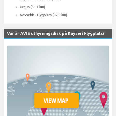
Urgup (53,1 km)
Nevsehir - Flygplats (82,9 km)
Var är AVIS uthyrningsdisk på Kayseri Flygplats?