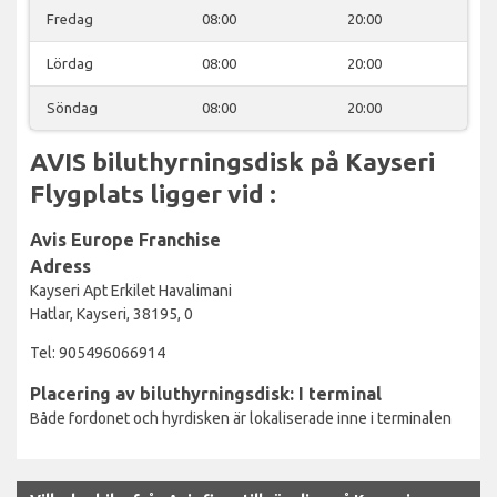
Fredag
08:00
20:00
Lördag
08:00
20:00
Söndag
08:00
20:00
AVIS biluthyrningsdisk på Kayseri
Flygplats ligger vid :
Avis Europe Franchise
Adress
Kayseri Apt Erkilet Havalimani
Hatlar, Kayseri, 38195, 0
Tel: 905496066914
Placering av biluthyrningsdisk: I terminal
Både fordonet och hyrdisken är lokaliserade inne i terminalen