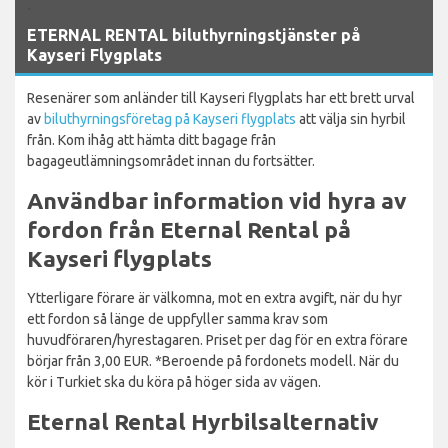
`
ETERNAL RENTAL biluthyrningstjänster på
Kayseri Flygplats
Resenärer som anländer till Kayseri flygplats har ett brett urval
av
biluthyrningsföretag på Kayseri flygplats
att välja sin hyrbil
från. Kom ihåg att hämta ditt bagage från
bagageutlämningsområdet innan du fortsätter.
Användbar information vid hyra av
fordon från Eternal Rental på
Kayseri flygplats
Ytterligare förare är välkomna, mot en extra avgift, när du hyr
ett fordon så länge de uppfyller samma krav som
huvudföraren/hyrestagaren. Priset per dag för en extra förare
börjar från 3,00 EUR. *Beroende på fordonets modell. När du
kör i Turkiet ska du köra på höger sida av vägen.
Eternal Rental Hyrbilsalternativ