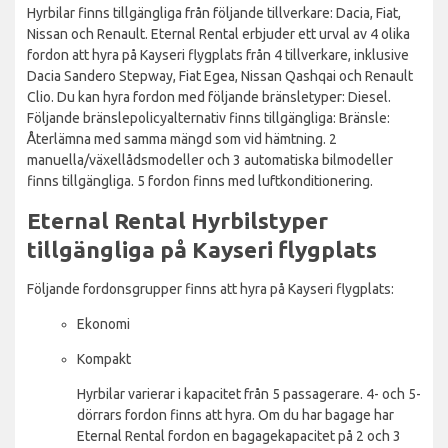
Hyrbilar finns tillgängliga från följande tillverkare: Dacia, Fiat,
Nissan och Renault. Eternal Rental erbjuder ett urval av 4 olika
fordon att hyra på Kayseri flygplats från 4 tillverkare, inklusive
Dacia Sandero Stepway, Fiat Egea, Nissan Qashqai och Renault
Clio. Du kan hyra fordon med följande bränsletyper: Diesel.
Följande bränslepolicyalternativ finns tillgängliga: Bränsle:
Återlämna med samma mängd som vid hämtning. 2
manuella/växellådsmodeller och 3 automatiska bilmodeller
finns tillgängliga. 5 fordon finns med luftkonditionering.
Eternal Rental Hyrbilstyper
tillgängliga på Kayseri flygplats
Följande fordonsgrupper finns att hyra på Kayseri flygplats:
Ekonomi
Kompakt
Hyrbilar varierar i kapacitet från 5 passagerare. 4- och 5-
dörrars fordon finns att hyra. Om du har bagage har
Eternal Rental fordon en bagagekapacitet på 2 och 3