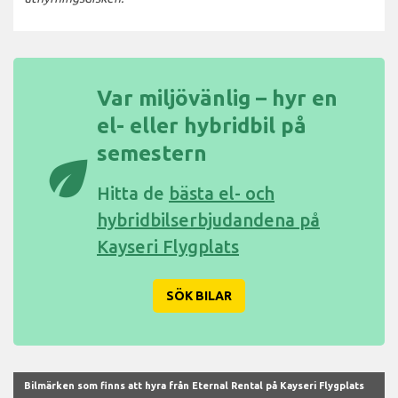
Var miljövänlig – hyr en
el- eller hybridbil på
semestern
eco
Hitta de
bästa el- och
hybridbilserbjudandena på
Kayseri Flygplats
SÖK BILAR
Bilmärken som finns att hyra från Eternal Rental på Kayseri Flygplats