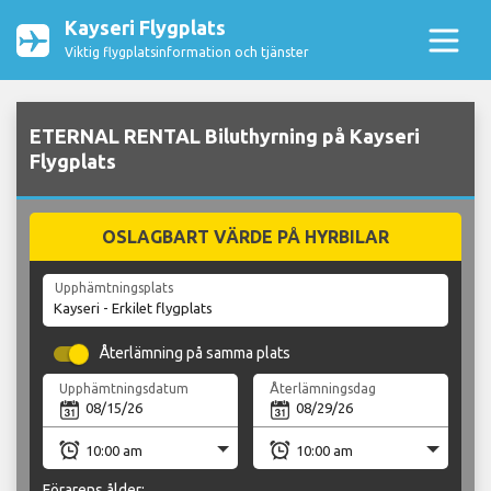
Kayseri Flygplats
Viktig flygplatsinformation och tjänster
ETERNAL RENTAL Biluthyrning på Kayseri
Flygplats
OSLAGBART VÄRDE PÅ HYRBILAR
Upphämtningsplats
Återlämning på samma plats
Upphämtningsdatum
Återlämningsdag
Förarens ålder: