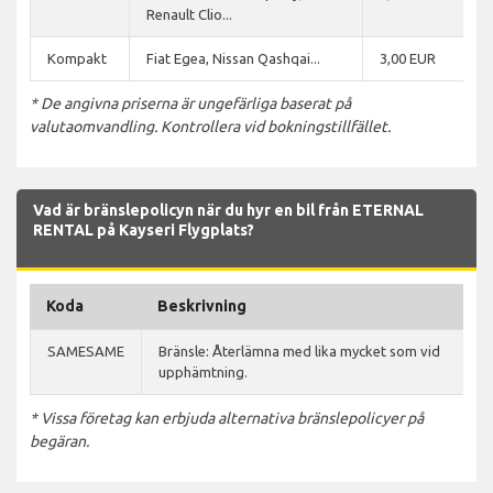
Renault Clio...
Kompakt
Fiat Egea, Nissan Qashqai...
3,00 EUR
* De angivna priserna är ungefärliga baserat på
valutaomvandling. Kontrollera vid bokningstillfället.
Vad är bränslepolicyn när du hyr en bil från ETERNAL
RENTAL på Kayseri Flygplats?
Koda
Beskrivning
SAMESAME
Bränsle: Återlämna med lika mycket som vid
upphämtning.
* Vissa företag kan erbjuda alternativa bränslepolicyer på
begäran.