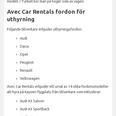
modell. I Turkiet kör man på höger sida av vägen.
Avec Car Rentals fordon för
uthyrning
Följande tillverkare erbjuder uthyrningsfordon:
Audi
Dacia
Opel
Peugeot
Renault
Volkswagen
Avec Car Rentals erbjuder ett urval av 14 olika fordonsmodeller
att hyra på Kayseri flygplats från tillverkare som inkluderar:
Audi A3 Saloon
Audi A3 Sportback