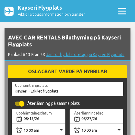
Kayseri Flygplats
Viktig flygplatsinformation och tjänster
AVEC CAR RENTALS Biluthyrning på Kayseri
Flygplats
Rankad #13 Från 23
Jämför hyrbilsföretag på Kayseri Flygplats
OSLAGBART VÄRDE PÅ HYRBILAR
Upphämtningsplats
Återlämning på samma plats
Upphämtningsdatum
Återlämningsdag