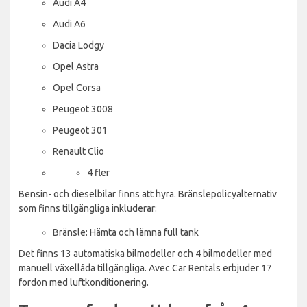
Audi A4
Audi A6
Dacia Lodgy
Opel Astra
Opel Corsa
Peugeot 3008
Peugeot 301
Renault Clio
4 fler
Bensin- och dieselbilar finns att hyra. Bränslepolicyalternativ
som finns tillgängliga inkluderar:
Bränsle: Hämta och lämna full tank
Det finns 13 automatiska bilmodeller och 4 bilmodeller med
manuell växellåda tillgängliga. Avec Car Rentals erbjuder 17
fordon med luftkonditionering.