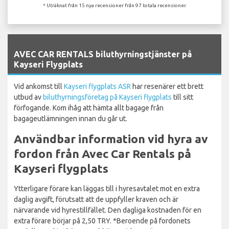
* Uträknat från 15 nya recensioner från 97 totala recensioner.
`
AVEC CAR RENTALS biluthyrningstjänster på
Kayseri Flygplats
Vid ankomst till
Kayseri flygplats ASR
har resenärer ett brett
utbud av
biluthyrningsföretag på Kayseri flygplats
till sitt
förfogande. Kom ihåg att hämta allt bagage från
bagageutlämningen innan du går ut.
Användbar information vid hyra av
fordon från Avec Car Rentals på
Kayseri flygplats
Ytterligare förare kan läggas till i hyresavtalet mot en extra
daglig avgift, förutsatt att de uppfyller kraven och är
närvarande vid hyrestillfället. Den dagliga kostnaden för en
extra förare börjar på 2,50 TRY. *Beroende på fordonets