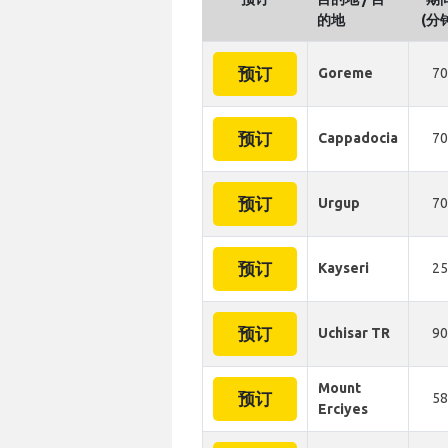
的地
(分
预订
Goreme
70
预订
Cappadocia
70
预订
Urgup
70
预订
Kayseri
25
预订
Uchisar TR
90
Mount
预订
58
Erciyes