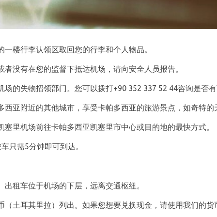
的一楼行李认领区取回您的行李和个人物品。
或者没有在您的监督下抵达机场，请向安全人员报告。
的失物招领部门。您可以拨打+90 352 337 52 44咨询是
多西亚附近的其他城市，享受卡帕多西亚的旅游景点，如奇特的
凯塞里机场前往卡帕多西亚凯塞里市中心或目的地的最快方式。
乘车只需5分钟即可到达。
。出租车位于机场的下层，远离交通枢纽。
币（土耳其里拉）列出。如果您想要兑换现金，请使用我们的货