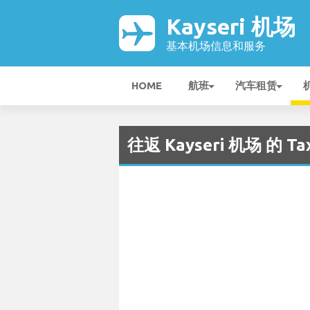
Kayseri 机场
基本机场信息和服务
HOME
航班
汽车租赁
往返 Kayseri 机场 的 T