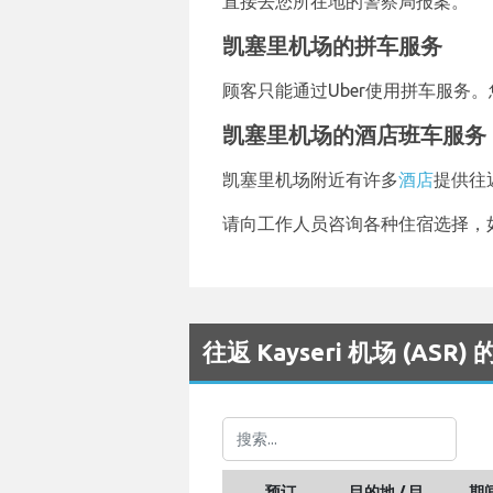
直接去您所在地的警察局报案。
凯塞里机场的拼车服务
顾客只能通过Uber使用拼车服务
凯塞里机场的酒店班车服务
凯塞里机场附近有许多
酒店
提供往
请向工作人员咨询各种住宿选择，
往返 Kayseri 机场 (ASR
预订
目的地 / 目
期