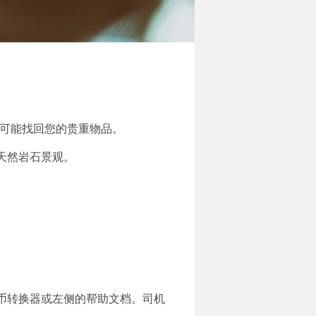
否有可能找回您的贵重物品。
天然岩石景观。
币转换器或左侧的帮助文档。司机