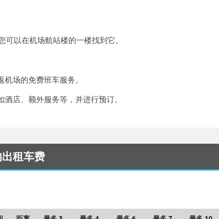
。您可以在机场航站楼的一楼找到它。
返机场的免费班车服务。
如酒店、额外服务等，并进行预订。
) 的出租车费
间
距离
最多 3
最多 4
最多 6
最多 7
最多 10