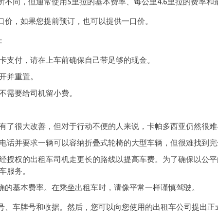
不同，但通常使用5里拉的基本费率、每公里4.6里拉的费率和
口价，如果您提前预订，也可以提供一口价。
：
卡支付，请在上车前确保自己带足够的现金。
开并重置。
不需要给司机留小费。
有了很大改善，但对于行动不便的人来说，卡帕多西亚仍然很难
电话并要求一辆可以容纳折叠式轮椅的大型车辆，但很难找到完
经授权的出租车司机走更长的路线以提高车费。为了确保以公平
车服务。
确的基本费率。在乘坐出租车时，请像平常一样谨慎驾驶。
号、车牌号和收据。然后，您可以向您使用的出租车公司提出正