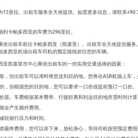
拉。出租车服务全天候提供。如需更多信息，请联系+90 352 337 7
到卡帕多西亚的车费为296里拉。
乘坐出租车前往卡帕多西亚（凯塞里）。出租车全天候提供服务
帕多西亚机场出租车司机的预定路线前往您的车辆。
西亚凯塞里市中心乘坐出租车的一些实用交通选择的因素：
靠，但出租车可以准时将您送到目的地。您将在ASR机场上车
的，但根据您的目的地，您可以要求一口价或提前预订一口价。
价器。车费根据基本费率、行驶距离和到达目的地所需时间计算
能会产生额外费用。
减轻旅行压力和时间。
虑最终费用，您可以坐下来，放松身心，等待司机按照预定费用