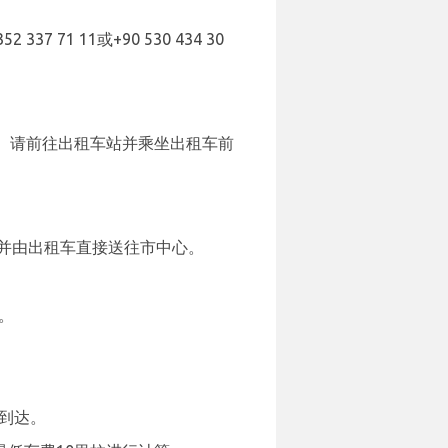
1 11或+90 530 434 30
。请前往出租车站并乘坐出租车前
，并由出租车直接送往市中心。
。
到达。