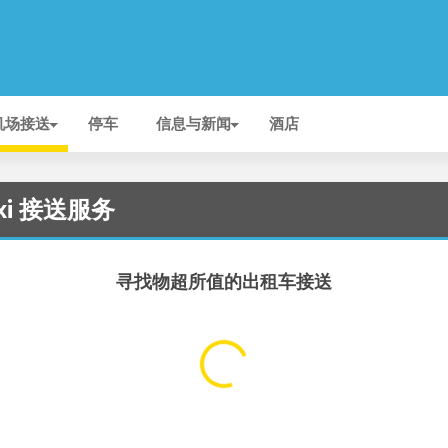
机场接送
停车
信息与新闻
酒店
axi 接送服务
寻找物超所值的出租车接送
...