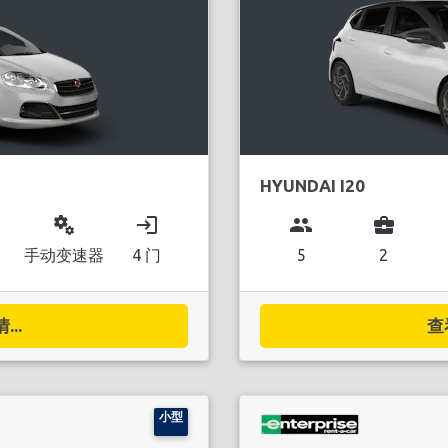
HYUNDAI I20
miscellaneous_services
login
group
business_center
手动变速器
4 门
5
2
..
查
小型