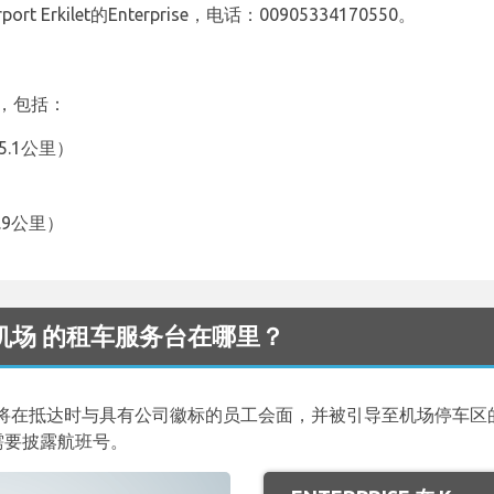
rt Erkilet的Enterprise，电话：00905334170550。
处，包括：
离5.1公里）
82.9公里）
eri 机场 的租车服务台在哪里？
在抵达时与具有公司徽标的员工会面，并被引导至机场停车区的租
都需要披露航班号。