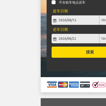
不在租车地点还车
提车日期
还车日期
搜索
`