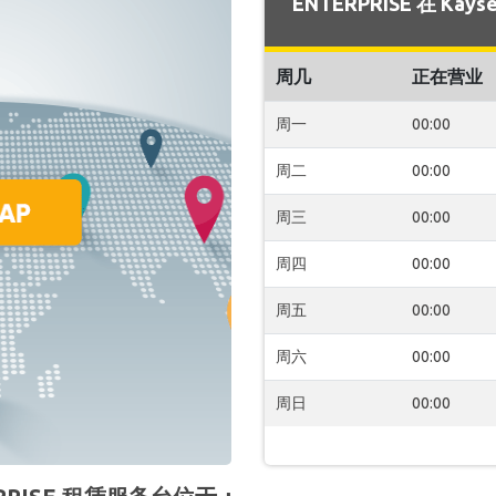
ENTERPRISE 在 Ka
周几
正在营业
周一
00:00
周二
00:00
周三
00:00
周四
00:00
周五
00:00
周六
00:00
周日
00:00