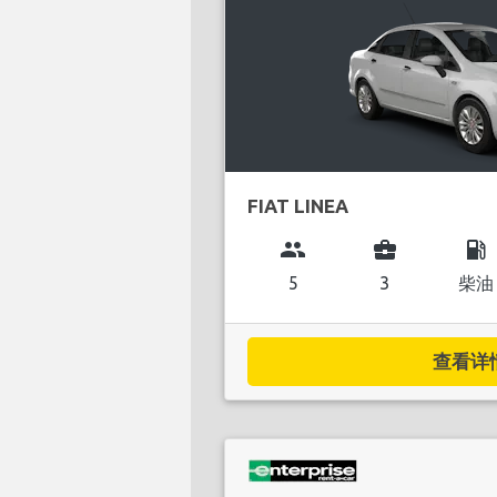
FIAT LINEA
group
business_center
local_gas_station
5
3
柴油
查看详情.