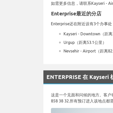
如需更多信息，请联系Kayseri - Airpo
Enterprise最近的分店
Enterprise还在附近设有3个办事
Kayseri - Downtown（距
Urgup（距离53.1公里）
Nevsehir - Airport（距离
ENTERPRISE 在 Kays
这是一个见面和问候的地方。客户将
858 38 32.所有预订进入该地点