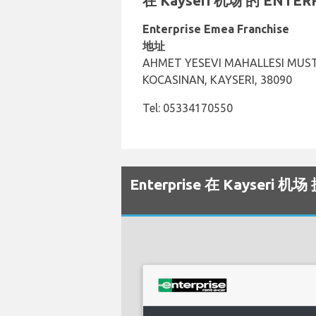
在 Kayseri 机场 的 ENT
Enterprise Emea Franchise
地址
AHMET YESEVI MAHALLESI MUST
KOCASINAN, KAYSERI, 38090
Tel: 05334170550
Enterprise 在 Kayser