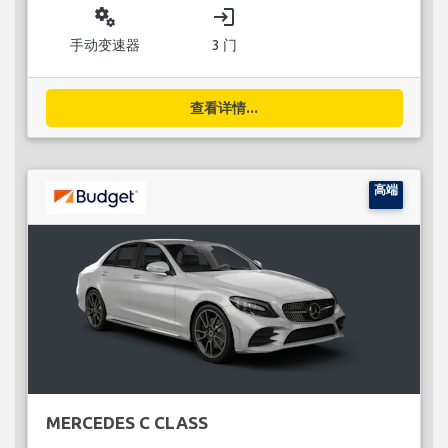
miscellaneous_services
login
手动变速器
3 门
查看详情...
高端
MERCEDES C CLASS