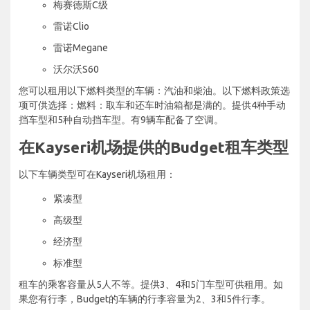
梅赛德斯C级
雷诺Clio
雷诺Megane
沃尔沃S60
您可以租用以下燃料类型的车辆：汽油和柴油。以下燃料政策选
项可供选择：燃料：取车和还车时油箱都是满的。提供4种手动
挡车型和5种自动挡车型。有9辆车配备了空调。
在Kayseri机场提供的Budget租车类型
以下车辆类型可在Kayseri机场租用：
紧凑型
高级型
经济型
标准型
租车的乘客容量从5人不等。提供3、4和5门车型可供租用。如
果您有行李，Budget的车辆的行李容量为2、3和5件行李。