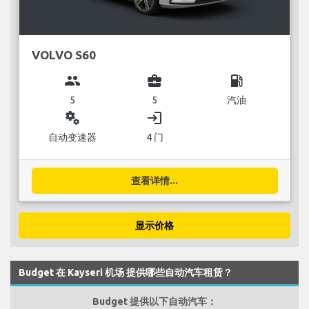
VOLVO S60
group
business_center
local_gas_station
5
5
汽油
miscellaneous_services
login
自动变速器
4 门
查看详情...
显示价格
Budget 在 Kayseri 机场 提供哪些自动汽车租赁？
Budget 提供以下自动汽车：