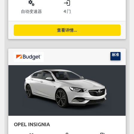
miscellaneous_services
login
自动变速器
4 门
查看详情...
标准
OPEL INSIGNIA