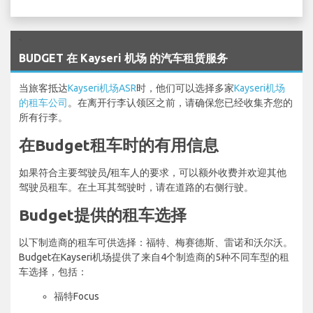
`
BUDGET 在 Kayseri 机场 的汽车租赁服务
当旅客抵达
Kayseri机场ASR
时，他们可以选择多家
Kayseri机场
的租车公司
。在离开行李认领区之前，请确保您已经收集齐您的
所有行李。
在Budget租车时的有用信息
如果符合主要驾驶员/租车人的要求，可以额外收费并欢迎其他
驾驶员租车。在土耳其驾驶时，请在道路的右侧行驶。
Budget提供的租车选择
以下制造商的租车可供选择：福特、梅赛德斯、雷诺和沃尔沃。
Budget在Kayseri机场提供了来自4个制造商的5种不同车型的租
车选择，包括：
福特Focus