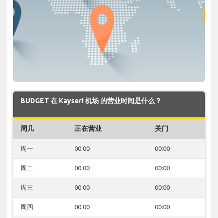
BUDGET 在 Kayseri 机场 的营业时间是什么？
周几
正在营业
关门
周一
00:00
00:00
周二
00:00
00:00
周三
00:00
00:00
周四
00:00
00:00