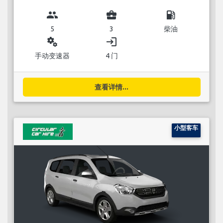
group
business_center
local_gas_station
5
3
柴油
miscellaneous_services
login
手动变速器
4 门
查看详情...
小型客车