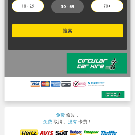
18 - 29
70+
30 - 69
搜索
免费
修改，
免费
取消，
没有
卡费！