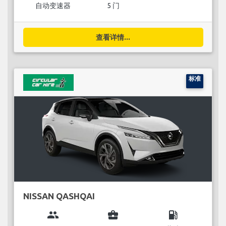
自动变速器
5 门
查看详情...
标准
NISSAN QASHQAI
group
business_center
local_gas_station