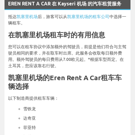
EREN RENT A CAR 在 Kayseri 机场 的汽车租赁服务
抵达
凯塞里机场
后，旅客可以从
凯塞里机场的租车公司
中选择一
辆租车。
在凯塞里机场租车时的有用信息
您可以在租车协议中添加额外的驾驶员，前提是他们符合与主驾
驶员相同的要求，并在取车时出席。此服务会收取每日额外费
用。额外驾驶员的每日费用从7.00欧元起。*根据车型而定。在
土耳其，您应该靠右行驶。
凯塞里机场的Eren Rent A Car租车车
辆选择
以下制造商提供租车车辆：
雪铁龙
达奇亚
菲亚特