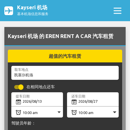
Kayseri 机场
基本机场信息和服务
Kayseri 机场 的 EREN RENT A CAR 汽车租赁
超值的汽车租赁
取车地点
在相同地点还车
提车日期
还车日期
驾驶员年龄：