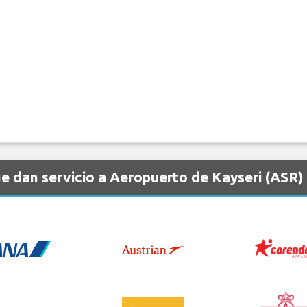
e dan servicio a Aeropuerto de Kayseri (ASR)