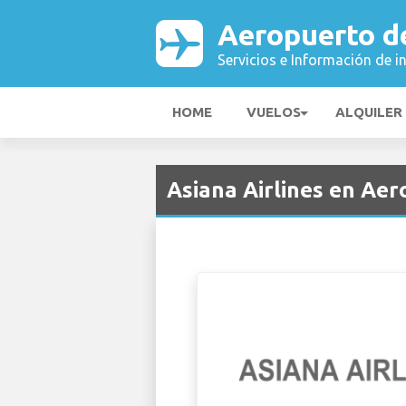
Aeropuerto d
Servicios e Información de i
HOME
VUELOS
ALQUILER
Asiana Airlines en Aer