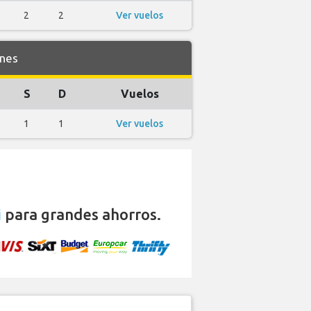
2
2
Ver vuelos
ines
S
D
Vuelos
1
1
Ver vuelos
i
para grandes ahorros.