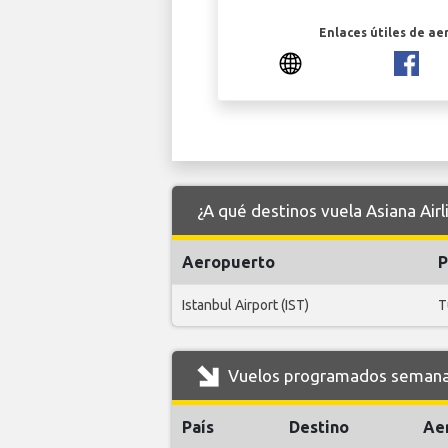
Enlaces útiles de ae
¿A qué destinos vuela Asiana Air
Aeropuerto
P
Istanbul Airport (IST)
T
Vuelos programados semanale
País
Destino
Ae