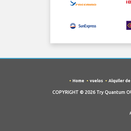
Home
vuelos
Alquiler d
COPYRIGHT © 2026 Try Quantum OU tr
R