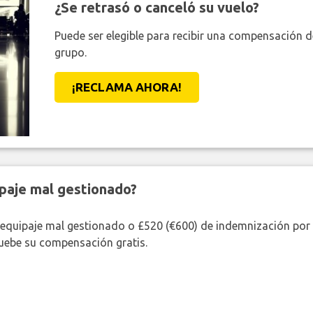
¿Se retrasó o canceló su vuelo?
Puede ser elegible para recibir una compensación 
grupo.
¡RECLAMA AHORA!
paje mal gestionado?
 equipaje mal gestionado o £520 (€600) de indemnización por 
uebe su compensación gratis.