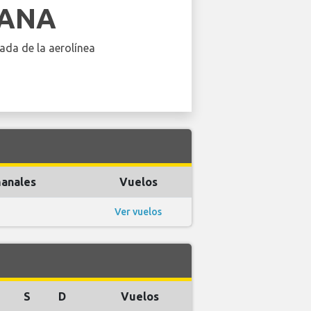
IANA
ada de la aerolínea
anales
Vuelos
Ver vuelos
S
D
Vuelos