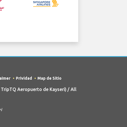
laimer
Prividad
Map de Sitio
TripTQ Aeropuerto de Kayseri) / All
ri