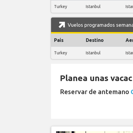
Turkey
Istanbul
Ista
Vuelos programados semanale
País
Destino
Ae
Turkey
Istanbul
Ista
Planea unas vacaci
Reservar de antemano