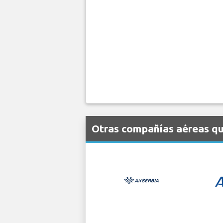
Otras compañías aéreas qu