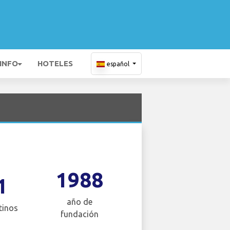
 INFO
HOTELES
español
1988
1
año de
tinos
fundación