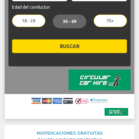
Edad del conductor:
18 - 29
70+
30 - 69
BUSCAR
MOFIDICACIONES GRATUITAS