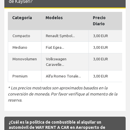
de Kayseri?
Categoría
Modelos
Precio
Diario
Compacto
Renault Symbol...
3,00 EUR
Mediano
Fiat Egea...
3,00 EUR
Monovolumen
Volkswagen
3,00 EUR
Caravelle...
Premium
Alfa Romeo Tonale...
3,00 EUR
* Los precios mostrados son aproximados basados en la
conversión de moneda. Por favor verifique al momento de la
reserva.
¿Cuál es la política de combustible al alquilar un
automóvil de WAY RENT A CAR en Aeropuerto de