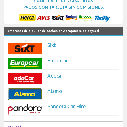
CANCELACIONES GRATUITAS
PAGOS CON TARJETA SIN COMISIONES.
Empresas de alquiler de coches en Aeropuerto de Kayseri
Sixt
Europcar
Addcar
Alamo
Pandora Car Hire