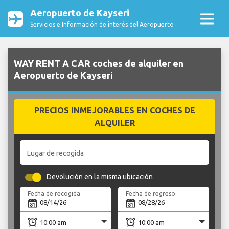
Aeropuerto de Kayseri
Servicios e Información de interés del Aeropuerto
WAY RENT A CAR coches de alquiler en
Aeropuerto de Kayseri
PRECIOS INMEJORABLES EN COCHES DE
ALQUILER
Lugar de recogida
Devolución en la misma ubicación
Fecha de recogida
Fecha de regreso