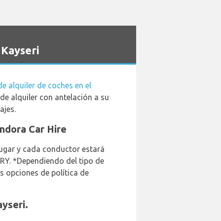
 Kayseri
e alquiler de coches en el
e alquiler con antelación a su
ajes.
andora Car Hire
lugar y cada conductor estará
TRY. *Dependiendo del tipo de
as opciones de política de
yseri.