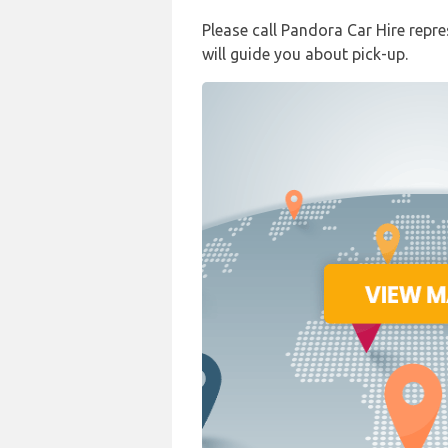
Please call Pandora Car Hire repr
will guide you about pick-up.