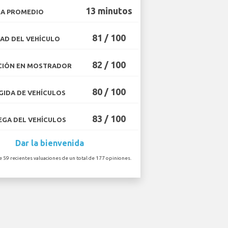
13 minutos
A PROMEDIO
81 / 100
AD DEL VEHÍCULO
82 / 100
CIÓN EN MOSTRADOR
80 / 100
IDA DE VEHÍCULOS
83 / 100
GA DEL VEHÍCULOS
Dar la bienvenida
e 59 recientes valuaciones de un total de 177 opiniones.