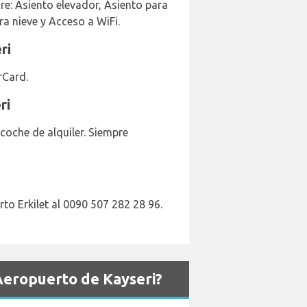
re: Asiento elevador, Asiento para
a nieve y Acceso a WiFi.
ri
rCard.
ri
coche de alquiler. Siempre
o Erkilet al 0090 507 282 28 96.
eropuerto de Kayseri?