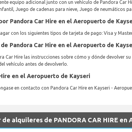
iente equipo adicional junto con un vehículo de Pandora Car Hi
nfantil, Juego de cadenas para nieve, Juego de neumáticos par
por Pandora Car Hire en el Aeropuerto de Kayse
pagar con los siguientes tipos de tarjeta de pago: Visa y Maste
 de Pandora Car Hire en el Aeropuerto de Kayse
a Car Hire las instrucciones sobre cómo y dónde devolver su 
del vehículo antes de devolverlo.
Hire en el Aeropuerto de Kayseri
gase en contacto con Pandora Car Hire en Kayseri - Aeropuert
r de alquileres de PANDORA CAR HIRE en A