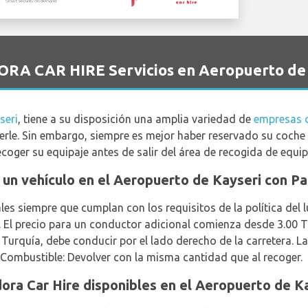
ORA CAR HIRE Servicios en Aeropuerto de
seri
, tiene a su disposición una amplia variedad de
empresas d
rle. Sin embargo, siempre es mejor haber reservado su coche d
ecoger su equipaje antes de salir del área de recogida de equip
ar un vehículo en el Aeropuerto de Kayseri con P
es siempre que cumplan con los requisitos de la política del 
l. El precio para un conductor adicional comienza desde 3.00 
 Turquía, debe conducir por el lado derecho de la carretera. L
 Combustible: Devolver con la misma cantidad que al recoger.
ora Car Hire disponibles en el Aeropuerto de Ka