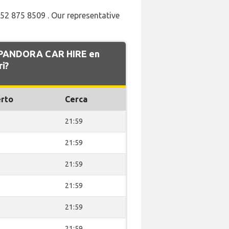
552 875 8509 . Our representative
de PANDORA CAR HIRE en
i?
rto
Cerca
21:59
21:59
21:59
21:59
21:59
21:59