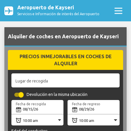
Aeropuerto de Kayseri
Servicios e Información de interés del Aeropuerto
Alquiler de coches en Aeropuerto de Kayseri
PRECIOS INMEJORABLES EN COCHES DE
ALQUILER
Lugar de recogida
Devolución en la misma ubicación
Fecha de recogida
Fecha de regreso
Edad del conductor: