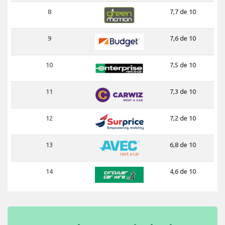
8
7,7 de 10
9
7,6 de 10
10
7,5 de 10
11
7,3 de 10
12
7,2 de 10
13
6,8 de 10
14
4,6 de 10