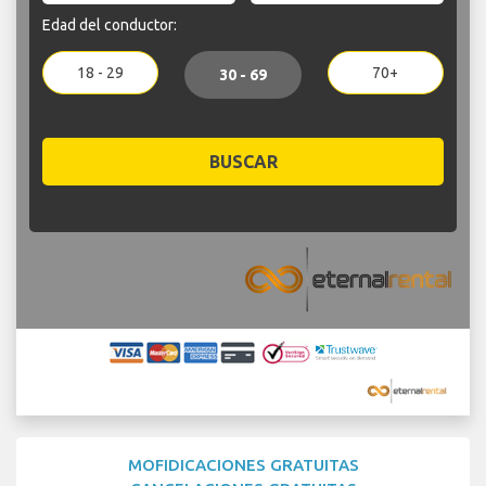
Edad del conductor:
18 - 29
70+
30 - 69
BUSCAR
MOFIDICACIONES GRATUITAS