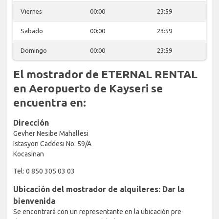
Viernes
00:00
23:59
Sabado
00:00
23:59
Domingo
00:00
23:59
El mostrador de ETERNAL RENTAL
en Aeropuerto de Kayseri se
encuentra en:
Dirección
Gevher Nesibe Mahallesi
Istasyon Caddesi No: 59/A
Kocasinan
Tel: 0 850 305 03 03
Ubicación del mostrador de alquileres: Dar la
bienvenida
Se encontrará con un representante en la ubicación pre-