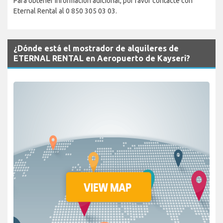
Para obtener información adicional, por favor contacte con
Eternal Rental al 0 850 305 03 03.
¿Dónde está el mostrador de alquileres de
ETERNAL RENTAL en Aeropuerto de Kayseri?