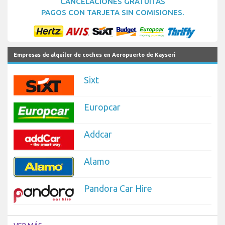
CANCELACIONES GRATUITAS
PAGOS CON TARJETA SIN COMISIONES.
Empresas de alquiler de coches en Aeropuerto de Kayseri
Sixt
Europcar
Addcar
Alamo
Pandora Car Hire