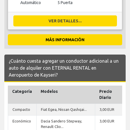
Automático
5 Puerta
VER DETALLES...
MÁS INFORMACIÓN
¿Cuánto cuesta agregar un conductor adicional a un
auto de alquiler con ETERNAL RENTAL en
Aeropuerto de Kayseri?
Categoría
Modelos
Precio
Diario
Compacto
Fiat Egea, Nissan Qashqai...
3,00 EUR
Económico
Dacia Sandero Stepway,
3,00 EUR
Renault Clio...