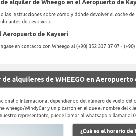
 de alquiler de Wheego en el Aeropuerto de Kay
 las instrucciones sobre cómo y dónde devolver el coche de 
ulo antes de devolverlo.
 Aeropuerto de Kayseri
ngase en contacto con Wheego al (+90) 352 337 37 07 - (+90)
r de alquileres de WHEEGO en Aeropuerto 
acional o Internacional dependiendo del número de vuelo del cl
e wheego/WindyCar y un pizarrón en el que el nombre del clien
nuestro representante, puede llamar al whatsapp o llamar al 
¿Cuá es el horario d