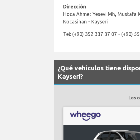
Dirección
Hoca Ahmet Yesevi Mh, Mustafa K
Kocasinan - Kayseri
Tel: (+90) 352 337 37 07 - (+90) 5
¿Qué vehículos tiene disp
Kayseri?
Los c