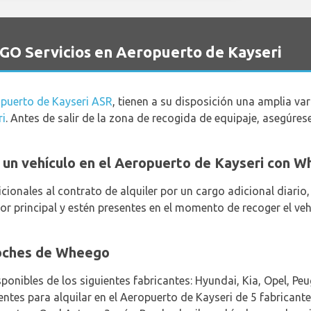
GO Servicios en Aeropuerto de Kayseri
puerto de Kayseri ASR
, tienen a su disposición una amplia va
ri
. Antes de salir de la zona de recogida de equipaje, asegúre
ar un vehículo en el Aeropuerto de Kayseri con 
ionales al contrato de alquiler por un cargo adicional diari
r principal y estén presentes en el momento de recoger el veh
coches de Wheego
sponibles de los siguientes fabricantes: Hyundai, Kia, Opel, P
rentes para alquilar en el Aeropuerto de Kayseri de 5 fabrican