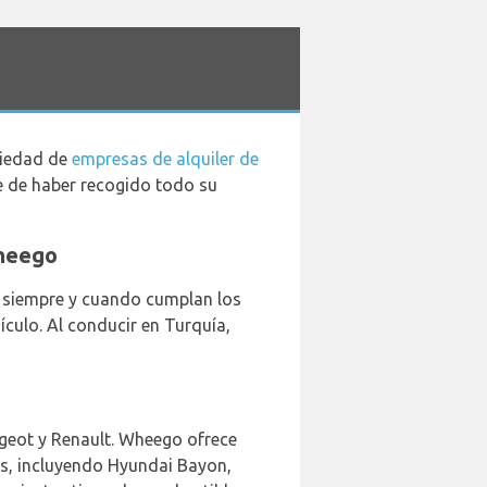
riedad de
empresas de alquiler de
se de haber recogido todo su
Wheego
o, siempre y cuando cumplan los
ículo. Al conducir en Turquía,
eugeot y Renault. Wheego ofrece
tes, incluyendo Hyundai Bayon,