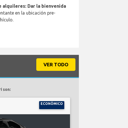
 alquileres: Dar la bienvenida
ntante en la ubicación pre-
hículo.
VER TODO
i son:
ECONÓMICO