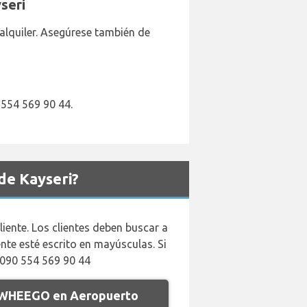
seri
alquiler. Asegúrese también de
 554 569 90 44.
de Kayseri?
iente. Los clientes deben buscar a
te esté escrito en mayúsculas. Si
0090 554 569 90 44
e WHEEGO en Aeropuerto