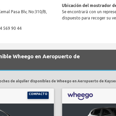
Ubicación del mostrador de
emal Pasa Blv, No:310/B,
Se encontrará con un represe
dispuesto para recoger su ve
54 569 90 44
onible Wheego en Aeropuerto de
oches de alquiler disponibles de Wheego en Aeropuerto de Kayser
COMPACTO