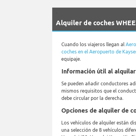
`
Alquiler de coches WHEE
Cuando los viajeros llegan al
Aero
coches en el Aeropuerto de Kayse
equipaje.
Información útil al alquil
Se pueden añadir conductores adic
mismos requisitos que el conducto
debe circular por la derecha.
Opciones de alquiler de 
Los vehículos de alquiler están di
una selección de 8 vehículos dife