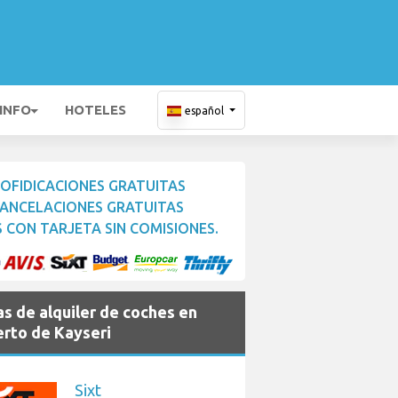
 INFO
HOTELES
español
OFIDICACIONES GRATUITAS
ANCELACIONES GRATUITAS
 CON TARJETA SIN COMISIONES.
s de alquiler de coches en
rto de Kayseri
Sixt