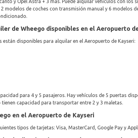
canto y Opel Astra + 3 más. Puede alquilar vehículos con los s
es 2 modelos de coches con transmisión manual y 6 modelos d
ondicionado.
uiler de Wheego disponibles en el Aeropuerto d
 están disponibles para alquilar en el Aeropuerto de Kayseri:
apacidad para 4 y 5 pasajeros. Hay vehículos de 5 puertas dispon
 tienen capacidad para transportar entre 2 y 3 maletas.
go en el Aeropuerto de Kayseri
guientes tipos de tarjetas: Visa, MasterCard, Google Pay y Appl