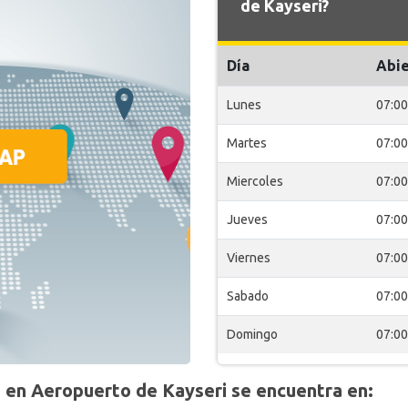
de Kayseri?
Día
Abie
Lunes
07:00
Martes
07:00
Miercoles
07:00
Jueves
07:00
Viernes
07:00
Sabado
07:00
Domingo
07:00
n Aeropuerto de Kayseri se encuentra en: