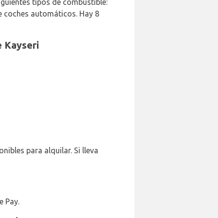
iguientes tipos de combustible:
e coches automáticos. Hay 8
e Kayseri
ibles para alquilar. Si lleva
e Pay.