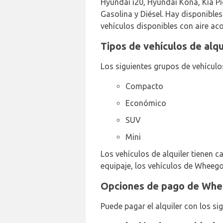
Hyundai i20, Hyundai Kona, Kia Pi
Gasolina y Diésel. Hay disponibl
vehículos disponibles con aire ac
Tipos de vehículos de alq
Los siguientes grupos de vehículos
Compacto
Económico
SUV
Mini
Los vehículos de alquiler tienen c
equipaje, los vehículos de Wheego
Opciones de pago de Whee
Puede pagar el alquiler con los si