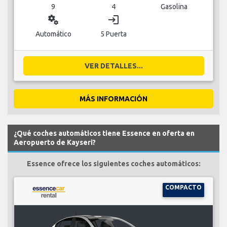
9
4
Gasolina
miscellaneous_services
login
Automático
5 Puerta
VER DETALLES...
MÁS INFORMACIÓN
¿Qué coches automáticos tiene Essence en oferta en
Aeropuerto de Kayseri?
Essence ofrece los siguientes coches automáticos:
COMPACTO