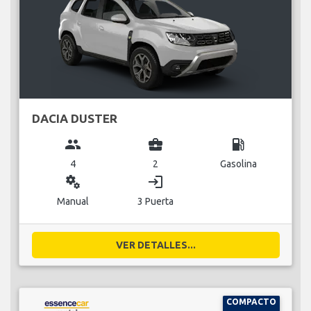
DACIA DUSTER
group
business_center
local_gas_station
4
2
Gasolina
miscellaneous_services
login
Manual
3 Puerta
VER DETALLES...
COMPACTO