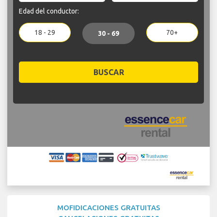
Edad del conductor:
18 - 29
70+
30 - 69
BUSCAR
MOFIDICACIONES GRATUITAS