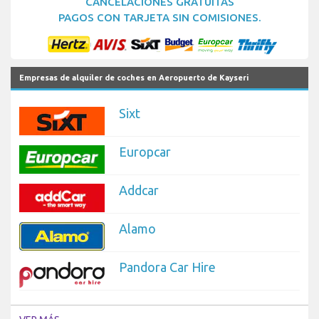
CANCELACIONES GRATUITAS
PAGOS CON TARJETA SIN COMISIONES.
Empresas de alquiler de coches en Aeropuerto de Kayseri
Sixt
Europcar
Addcar
Alamo
Pandora Car Hire