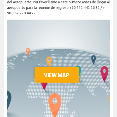
del aeropuerto. Por favor llame a este número antes de llegar al
aeropuerto para la reunión de regreso +90 212 442 26 32 / +
90-352 220 44 77