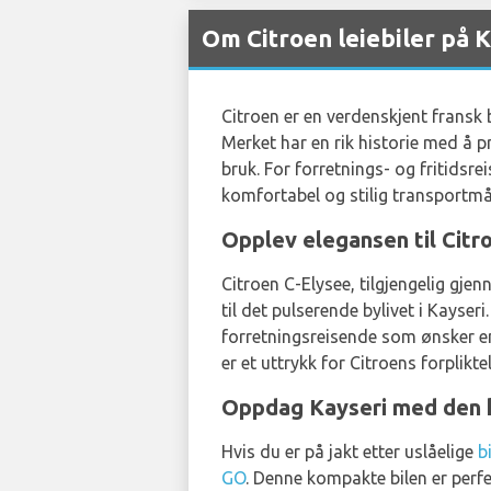
Om Citroen leiebiler på K
Citroen er en verdenskjent fransk b
Merket har en rik historie med å p
bruk. For forretnings- og fritid
komfortabel og stilig transportmå
Opplev elegansen til Citr
Citroen C-Elysee, tilgjengelig gj
til det pulserende bylivet i Kayseri
forretningsreisende som ønsker en
er et uttrykk for Citroens forplikte
Oppdag Kayseri med den 
Hvis du er på jakt etter uslåelige
b
GO
. Denne kompakte bilen er perfe