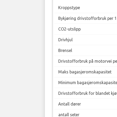
Kroppstype
Bykjøring drivstofforbruk per 
CO2-utslipp
Drivhjul
Brensel
Drivstofforbruk på motorvei p
Maks bagasjeromskapasitet
Minimum bagasjeromskapasite
Drivstofforbruk for blandet kj
Antall dører
antall seter