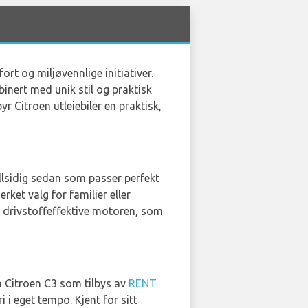
rt og miljøvennlige initiativer.
inert med unik stil og praktisk
lbyr Citroen utleiebiler en praktisk,
allsidig sedan som passer perfekt
erket valg for familier eller
n drivstoffeffektive motoren, som
nn Citroen C3 som tilbys av
RENT
 i eget tempo. Kjent for sitt