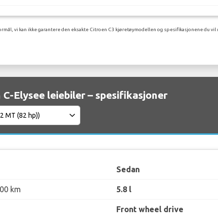
rmål, vi kan ikke garantere den eksakte Citroen C3 kjøretøymodellen og spesifikasjonene du vil 
 C-Elysee leiebiler – spesifikasjoner
Sedan
100 km
5.8 l
Front wheel drive