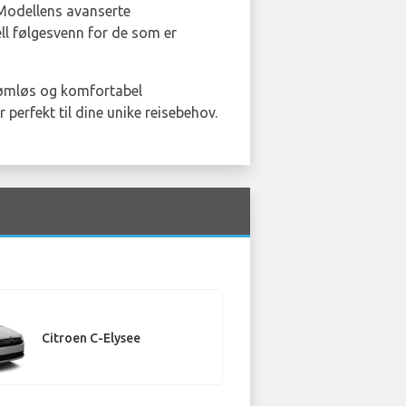
Modellens avanserte
ell følgesvenn for de som er
n sømløs og komfortabel
 perfekt til dine unike reisebehov.
Citroen C-Elysee