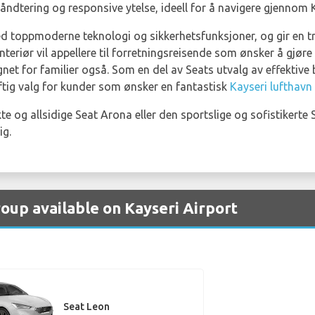
håndtering og responsive ytelse, ideell for å navigere gjennom 
d toppmoderne teknologi og sikkerhetsfunksjoner, og gir en tr
nteriør vil appellere til forretningsreisende som ønsker å gjør
et for familier også. Som en del av Seats utvalg av effektive b
aftig valg for kunder som ønsker en fantastisk
Kayseri lufthavn 
 og allsidige Seat Arona eller den sportslige og sofistikerte 
ig.
roup available on Kayseri Airport
Seat Leon