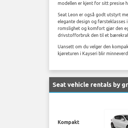
modellen er kjent for sitt presise 
Seat Leon er også godt utstyrt me
elegante design og førsteklasses i
romslighet og komfort gjør den egn
drivstofforbruk den til et bærekr
Uansett om du velger den kompakte
kjøreturen i Kayseri blir minneverd
Seat vehicle rentals by g
Kompakt