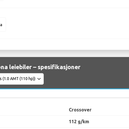
na
na leiebiler – spesifikasjoner
Crossover
112 g/km