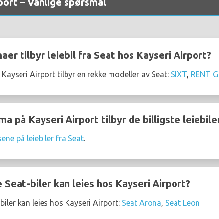
rport – Vanlige spørsmål
aer tilbyr leiebil fra Seat hos Kayseri Airport?
 Kayseri Airport tilbyr en rekke modeller av Seat:
SIXT
,
RENT 
ma på Kayseri Airport tilbyr de billigste leiebil
sene på leiebiler fra Seat
.
Seat-biler kan leies hos Kayseri Airport?
iler kan leies hos Kayseri Airport:
Seat Arona
,
Seat Leon