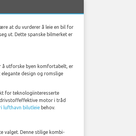
ære at du vurderer å leie en bil for
seg ut. Dette spanske bilmerket er
er å utforske byen komfortabelt, er
 elegante design og romslige
t for teknologiinteresserte
drivstoffeffektive motor i tråd
i lufthavn bilutleie
behov.
e valget. Denne stilige kombi-