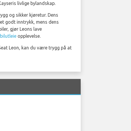
Kayseris livlige bylandskap.
ygg og sikker kjøretur. Dens
e et godt inntrykk, mens dens
iler, gjør Leons lave
bilutleie
opplevelse.
Seat Leon, kan du være trygg på at