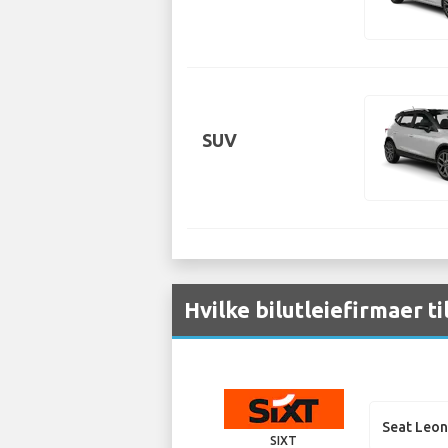
SUV
Hvilke bilutleiefirmaer ti
Seat Leo
SIXT