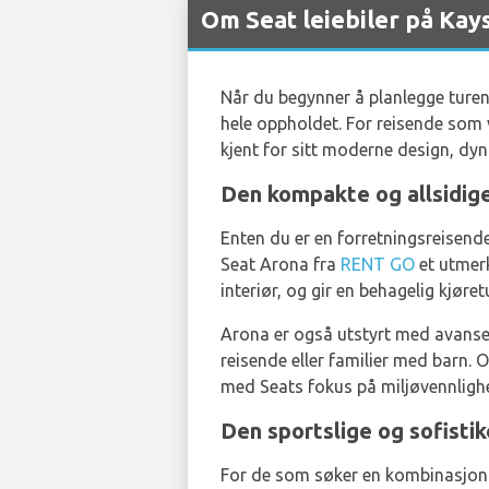
Om Seat leiebiler på Kays
Når du begynner å planlegge turen 
hele oppholdet. For reisende som v
kjent for sitt moderne design, dy
Den kompakte og allsidi
Enten du er en forretningsreisende
Seat Arona fra
RENT GO
et utmerk
interiør, og gir en behagelig kjøret
Arona er også utstyrt med avanser
reisende eller familier med barn. 
med Seats fokus på miljøvennlighe
Den sportslige og sofist
For de som søker en kombinasjon a