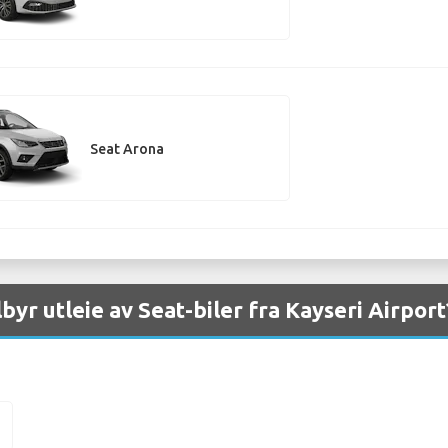
Seat Arona
lbyr utleie av Seat-biler fra Kayseri Airport
n