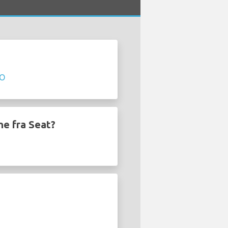
GO
ene fra Seat?