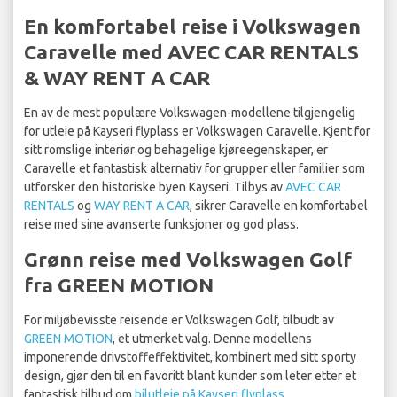
En komfortabel reise i Volkswagen
Caravelle med AVEC CAR RENTALS
& WAY RENT A CAR
En av de mest populære Volkswagen-modellene tilgjengelig
for utleie på Kayseri flyplass er Volkswagen Caravelle. Kjent for
sitt romslige interiør og behagelige kjøreegenskaper, er
Caravelle et fantastisk alternativ for grupper eller familier som
utforsker den historiske byen Kayseri. Tilbys av
AVEC CAR
RENTALS
og
WAY RENT A CAR
, sikrer Caravelle en komfortabel
reise med sine avanserte funksjoner og god plass.
Grønn reise med Volkswagen Golf
fra GREEN MOTION
For miljøbevisste reisende er Volkswagen Golf, tilbudt av
GREEN MOTION
, et utmerket valg. Denne modellens
imponerende drivstoffeffektivitet, kombinert med sitt sporty
design, gjør den til en favoritt blant kunder som leter etter et
fantastisk tilbud om
bilutleie på Kayseri flyplass
.