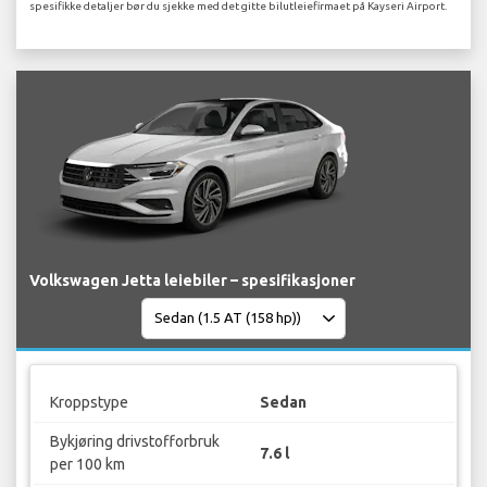
spesifikke detaljer bør du sjekke med det gitte bilutleiefirmaet på Kayseri Airport.
Volkswagen Jetta leiebiler – spesifikasjoner
Kroppstype
Sedan
Bykjøring drivstofforbruk
7.6 l
per 100 km