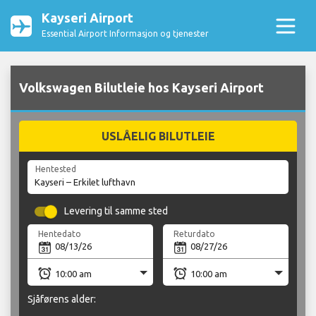
Kayseri Airport
Essential Airport Informasjon og tjenester
Volkswagen Bilutleie hos Kayseri Airport
USLÅELIG BILUTLEIE
Hentested
Levering til samme sted
Hentedato
Returdato
Sjåførens alder: