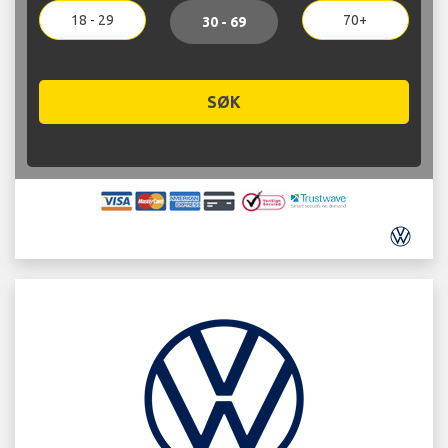
18 - 29
70+
30 - 69
SØK