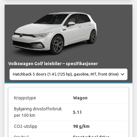
Volkswagen Golf leiebiler – spesifikasjoner
Kroppstype
Wagon
Bykjøring drivstofforbruk
5.1 l
per 100 km
CO2-utslipp
98 g/km