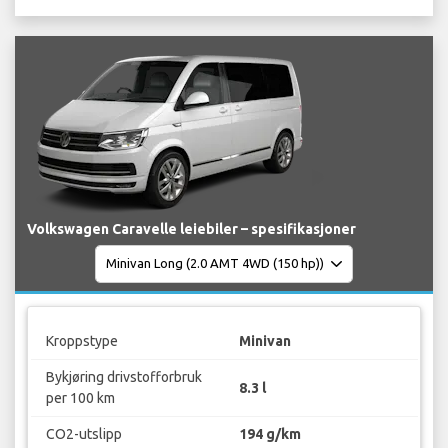
Volkswagen Caravelle leiebiler – spesifikasjoner
Kroppstype
Minivan
Bykjøring drivstofforbruk
8.3 l
per 100 km
CO2-utslipp
194 g/km