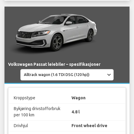
Volkswagen Passat leiebiler – spesifikasjoner
Kroppstype
Wagon
Bykjøring drivstofforbruk
4.8 l
per 100 km
Drivhjul
Front wheel drive