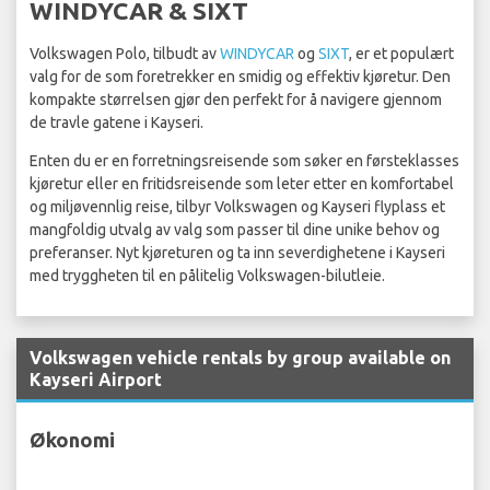
WINDYCAR & SIXT
Volkswagen Polo, tilbudt av
WINDYCAR
og
SIXT
, er et populært
valg for de som foretrekker en smidig og effektiv kjøretur. Den
kompakte størrelsen gjør den perfekt for å navigere gjennom
de travle gatene i Kayseri.
Enten du er en forretningsreisende som søker en førsteklasses
kjøretur eller en fritidsreisende som leter etter en komfortabel
og miljøvennlig reise, tilbyr Volkswagen og Kayseri flyplass et
mangfoldig utvalg av valg som passer til dine unike behov og
preferanser. Nyt kjøreturen og ta inn severdighetene i Kayseri
med tryggheten til en pålitelig Volkswagen-bilutleie.
Volkswagen vehicle rentals by group available on
Kayseri Airport
Økonomi