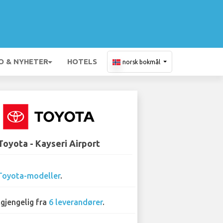
O & NYHETER
HOTELS
norsk bokmål
Toyota - Kayseri Airport
Toyota-modeller
.
lgjengelig fra
6 leverandører
.