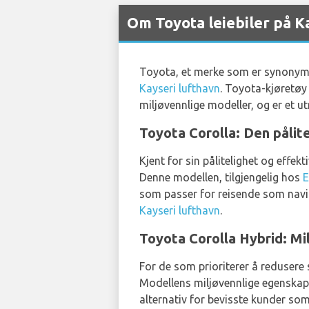
Om Toyota leiebiler på K
Toyota, et merke som er synonymt me
Kayseri lufthavn
. Toyota-kjøretøy
miljøvennlige modeller, og er et u
Toyota Corolla: Den pålit
Kjent for sin pålitelighet og effek
Denne modellen, tilgjengelig hos
som passer for reisende som navige
Kayseri lufthavn
.
Toyota Corolla Hybrid: Mil
For de som prioriterer å redusere 
Modellens miljøvennlige egenskape
alternativ for bevisste kunder som 