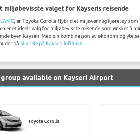
t miljøbevisste valget for Kayseris reisende
ALAMO
, er Toyota Corolla Hybrid et miljøvennlig kjøretøy so
en er et ideelt valg for miljøbevisste reisende som ønsker å mi
ende byen Kayseri. Med sin kombinasjon av økonomi og ytelse 
ilbudet på
bilutleie på Kayseri lufthavn
.
 group available on Kayseri Airport
Toyota Corolla