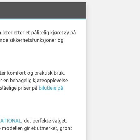
eter etter et pålitelig kjøretøy på
ende sikkerhetsfunksjoner og
tter komfort og praktisk bruk.
gir en behagelig kjøreopplevelse
slåelige priser på
bilutleie på
ATIONAL
, det perfekte valget.
 modellen gir et utmerket, grønt