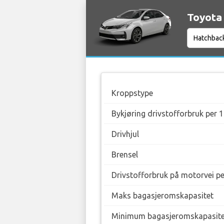
Toyota 
Kroppstype
Bykjøring drivstofforbruk per 
Drivhjul
Brensel
Drivstofforbruk på motorvei p
Maks bagasjeromskapasitet
Minimum bagasjeromskapasite