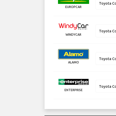
Toyota Co
EUROPCAR
Toyota Co
WINDYCAR
Toyota Co
ALAMO
Toyota Co
ENTERPRISE