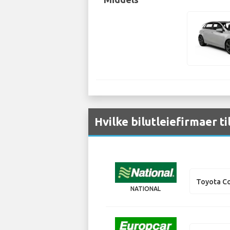
Hvilke bilutleiefirmaer ti
Toyota Co
NATIONAL