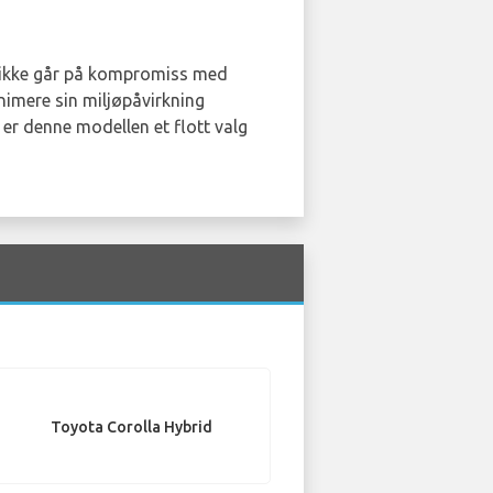
m ikke går på kompromiss med
nimere sin miljøpåvirkning
er denne modellen et flott valg
Toyota Corolla Hybrid