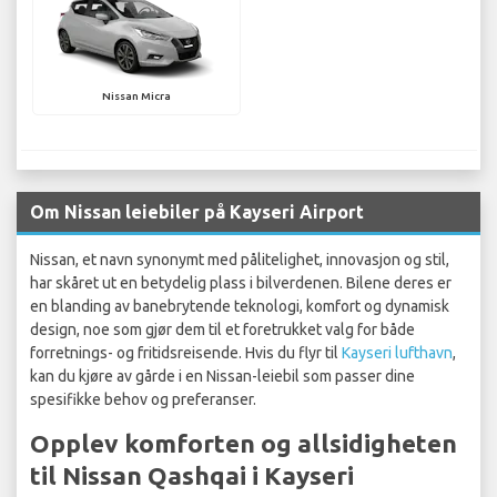
Nissan Micra
Om Nissan leiebiler på Kayseri Airport
Nissan, et navn synonymt med pålitelighet, innovasjon og stil,
har skåret ut en betydelig plass i bilverdenen. Bilene deres er
en blanding av banebrytende teknologi, komfort og dynamisk
design, noe som gjør dem til et foretrukket valg for både
forretnings- og fritidsreisende. Hvis du flyr til
Kayseri lufthavn
,
kan du kjøre av gårde i en Nissan-leiebil som passer dine
spesifikke behov og preferanser.
Opplev komforten og allsidigheten
til Nissan Qashqai i Kayseri