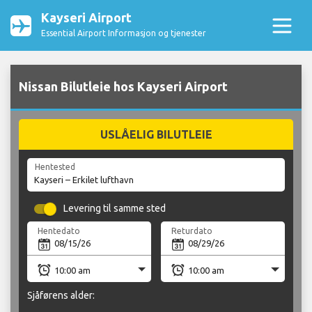
Kayseri Airport
Essential Airport Informasjon og tjenester
Nissan Bilutleie hos Kayseri Airport
USLÅELIG BILUTLEIE
Hentested
Levering til samme sted
Hentedato
Returdato
Sjåførens alder: