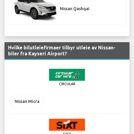
Nissan Qashqai
Hvilke bilutleiefirmaer tilbyr utleie av Nissan-
biler fra Kayseri Airport?
CIRCULAR
Nissan Micra