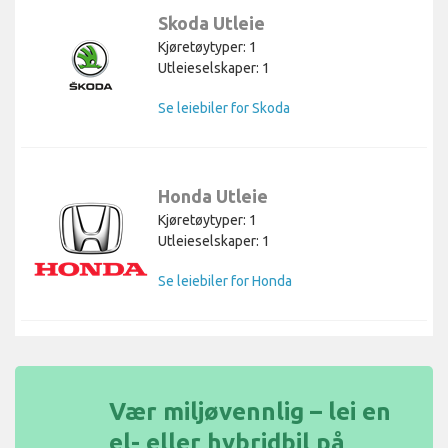
Skoda Utleie
Kjøretøytyper: 1
Utleieselskaper: 1
Se leiebiler for Skoda
Honda Utleie
Kjøretøytyper: 1
Utleieselskaper: 1
Se leiebiler for Honda
Vær miljøvennlig – lei en
el- eller hybridbil på