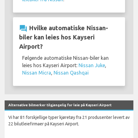
question_answer
Hvilke automatiske Nissan-
biler kan leies hos Kayseri
Airport?
Følgende automatiske Nissan-biler kan
leies hos Kayseri Airport:
Nissan Juke
,
Nissan Micra
,
Nissan Qashqai
Alternative bilmerker tilgjengelig for leie på Kayseri Airport
Vi har 81 forskjellige typer kjøretøy fra 21 produsenter levert av
22 bilutleiefirmaer på Kayseri Airport.