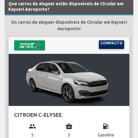
Que carros de aluguer estão disponíveis de Circular em
Kayseri Aeroporto?
Os carros de aluguer disponíveis de Circular em Kayseri
Aeroporto:
COMPACTO
CITROEN C-ELYSEE
group
business_center
local_gas_station
5
3
Gasolina