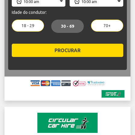
Idade do condutor:
18 - 29
70+
30 - 69
PROCURAR