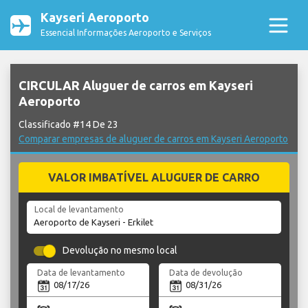
Kayseri Aeroporto
Essencial Informações Aeroporto e Serviços
CIRCULAR Aluguer de carros em Kayseri
Aeroporto
Classificado #14 De 23
Comparar empresas de aluguer de carros em Kayseri Aeroporto
VALOR IMBATÍVEL ALUGUER DE CARRO
Local de levantamento
Devolução no mesmo local
Data de levantamento
Data de devolução