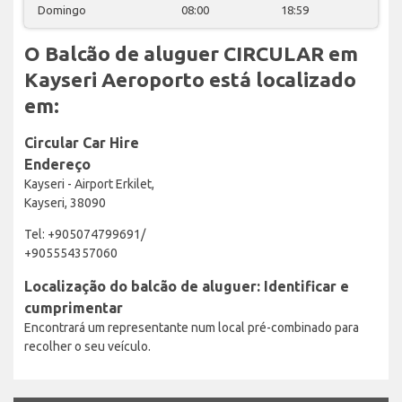
Domingo
08:00
18:59
O Balcão de aluguer CIRCULAR em
Kayseri Aeroporto está localizado
em:
Circular Car Hire
Endereço
Kayseri - Airport Erkilet,
Kayseri, 38090
Tel: +905074799691/
+905554357060
Localização do balcão de aluguer: Identificar e
cumprimentar
Encontrará um representante num local pré-combinado para
recolher o seu veículo.