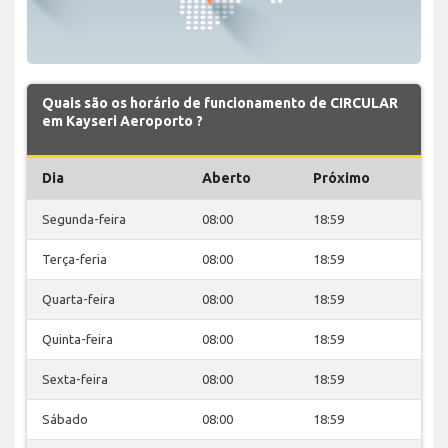
Quais são os horário de funcionamento de CIRCULAR
em Kayseri Aeroporto ?
Dia
Aberto
Próximo
Segunda-feira
08:00
18:59
Terça-feria
08:00
18:59
Quarta-feira
08:00
18:59
Quinta-feira
08:00
18:59
Sexta-feira
08:00
18:59
Sábado
08:00
18:59