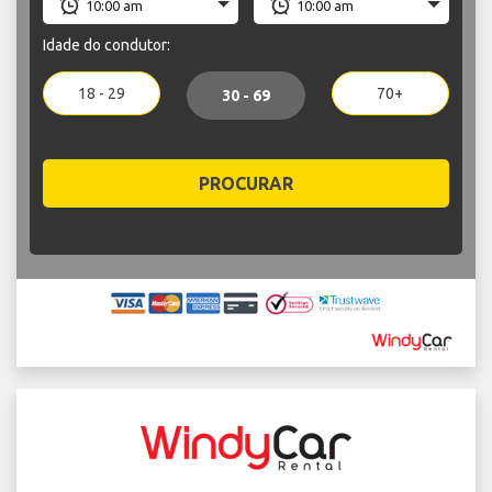
Idade do condutor:
18 - 29
70+
30 - 69
PROCURAR