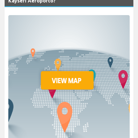
Kayseri Aeroporto?