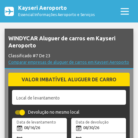
Kayseri Aeroporto
Essencial Informações Aeroporto e Serviços
WINDYCAR Aluguer de carros em Kayseri
Aeroporto
Classificado #7 De 23
Comparar empresas de aluguer de carros em Kayseri Aeroporto
VALOR IMBATÍVEL ALUGUER DE CARRO
Local de levantamento
Devolução no mesmo local
Data de levantamento
Data de devolução