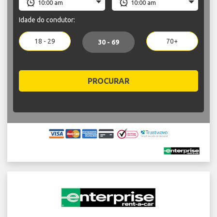
Idade do condutor:
18 - 29
70+
30 - 69
PROCURAR