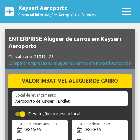
Kayseri Aeroporto
Essencial Informações Aeroporto e Serviços
ENTERPRISE Aluguer de carros em Kayseri
Aeroporto
Classificado #10 De 23
Comparar empresas de aluguer de carros em Kayseri Aeroporto
VALOR IMBATÍVEL ALUGUER DE CARRO
Local de levantamento
Devolução no mesmo local
Data de levantamento
Data de devolução