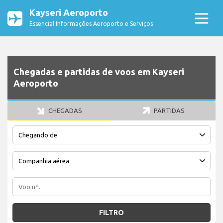
Kayseri Aeroporto
Essencial Informações Aeroporto e Serviços
Chegadas e partidas de voos em Kayseri
Aeroporto
CHEGADAS
PARTIDAS
FILTRO