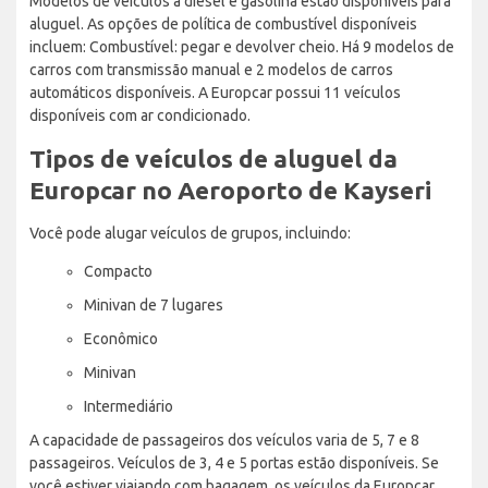
Modelos de veículos a diesel e gasolina estão disponíveis para
aluguel. As opções de política de combustível disponíveis
incluem: Combustível: pegar e devolver cheio. Há 9 modelos de
carros com transmissão manual e 2 modelos de carros
automáticos disponíveis. A Europcar possui 11 veículos
disponíveis com ar condicionado.
Tipos de veículos de aluguel da
Europcar no Aeroporto de Kayseri
Você pode alugar veículos de grupos, incluindo:
Compacto
Minivan de 7 lugares
Econômico
Minivan
Intermediário
A capacidade de passageiros dos veículos varia de 5, 7 e 8
passageiros. Veículos de 3, 4 e 5 portas estão disponíveis. Se
você estiver viajando com bagagem, os veículos da Europcar