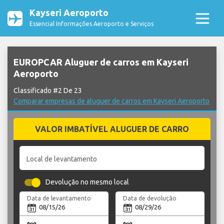
Kayseri Aeroporto
Essencial Informações Aeroporto e Serviços
EUROPCAR Aluguer de carros em Kayseri
Aeroporto
Classificado #2 De 23
Comparar empresas de aluguer de carros em Kayseri Aeroporto
VALOR IMBATÍVEL ALUGUER DE CARRO
Local de levantamento
Devolução no mesmo local
Data de levantamento
Data de devolução