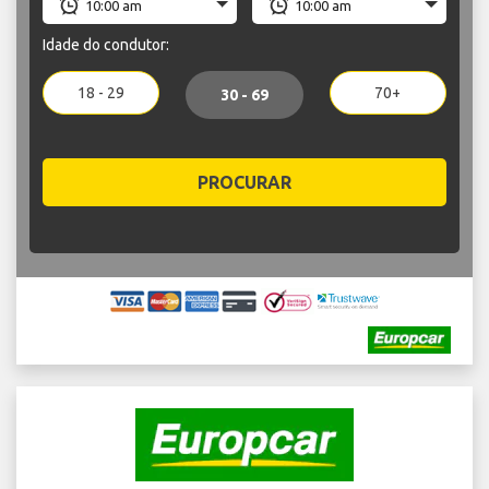
Idade do condutor:
18 - 29
70+
30 - 69
PROCURAR