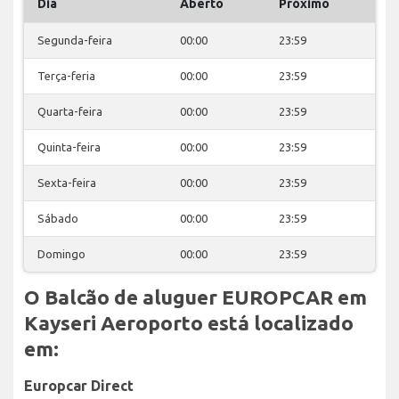
Dia
Aberto
Próximo
Segunda-feira
00:00
23:59
Terça-feria
00:00
23:59
Quarta-feira
00:00
23:59
Quinta-feira
00:00
23:59
Sexta-feira
00:00
23:59
Sábado
00:00
23:59
Domingo
00:00
23:59
O Balcão de aluguer EUROPCAR em
Kayseri Aeroporto está localizado
em:
Europcar Direct