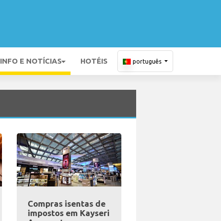
INFO E NOTÍCIAS
HOTÉIS
português
Compras isentas de
impostos em Kayseri