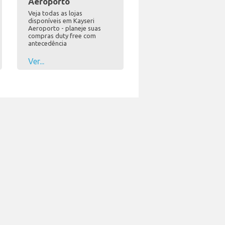
Aeroporto
Veja todas as lojas
disponíveis em Kayseri
Aeroporto - planeje suas
compras duty free com
antecedência
Ver...