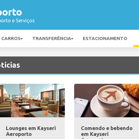
porto
orto e Serviços
E CARROS
TRANSFERÊNCIA
ESTACIONAMENTO
tícias
Lounges em Kayseri
Comendo e bebendo
Aeroporto
em Kayseri