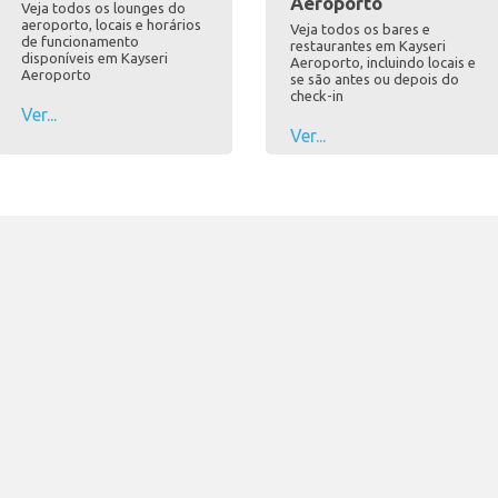
Aeroporto
Veja todos os lounges do
aeroporto, locais e horários
Veja todos os bares e
de funcionamento
restaurantes em Kayseri
disponíveis em Kayseri
Aeroporto, incluindo locais e
Aeroporto
se são antes ou depois do
check-in
Ver...
Ver...